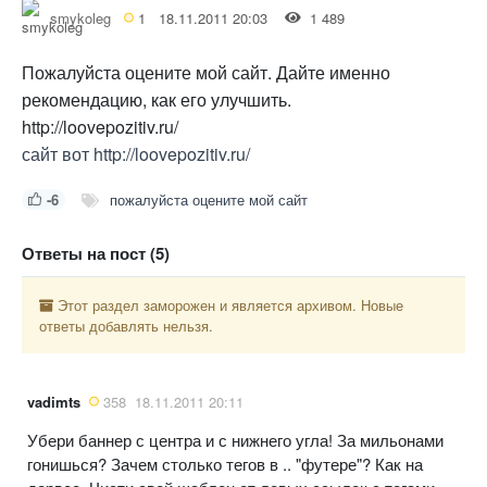
smykoleg
1
18.11.2011 20:03
1 489
Пожалуйста оцените мой сайт. Дайте именно
рекомендацию, как его улучшить.
http://loovepozitiv.ru/
сайт вот http://loovepozitiv.ru/
-6
пожалуйста оцените мой сайт
Ответы на пост (5)
Этот раздел заморожен и является архивом. Новые
ответы добавлять нельзя.
vadimts
358
18.11.2011 20:11
Убери баннер с центра и с нижнего угла! За мильонами
гонишься? Зачем столько тегов в .. "футере"? Как на