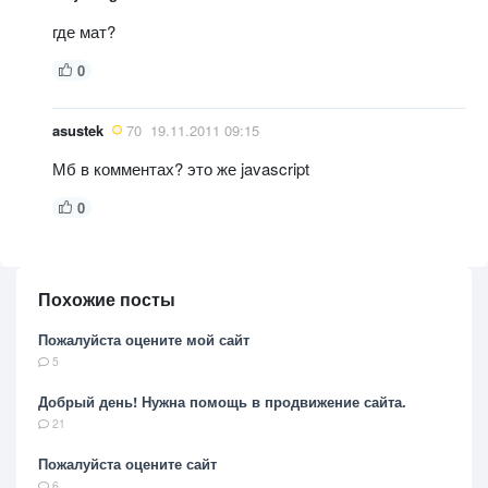
где мат?
0
asustek
70
19.11.2011 09:15
Мб в комментах? это же javascript
0
Похожие посты
Пожалуйста оцените мой сайт
5
Добрый день! Нужна помощь в продвижение сайта.
21
Пожалуйста оцените сайт
6