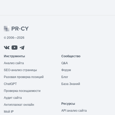
© 2006—2026
Инструменты
Сообщество
Анализ сайта
Q&A
SEO-анализ страницы
Форум
Разовая проверка позиций
Блог
ChatGPT
База Знаний
Проверка посещаемости
Аудит сайта
Ресурсы
Антиплагиат онлайн
API анализ сайта
Мой IP