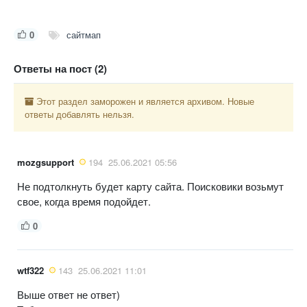
0
сайтмап
Ответы на пост (2)
Этот раздел заморожен и является архивом. Новые
ответы добавлять нельзя.
mozgsupport
194
25.06.2021 05:56
Не подтолкнуть будет карту сайта. Поисковики возьмут
свое, когда время подойдет.
0
wtf322
143
25.06.2021 11:01
Выше ответ не ответ)