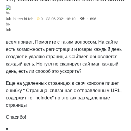
bi-teh bi-teh
0
23.06.2021 18:10
1 896
всем привет. Помогите с таким вопросом. На сайте
есть возможность регистрации и юзеры каждый день
создают и удаляю страницы. Сайтмеп обновляется
каждый день. Но гугл не сканирует сайтмап каждый
день, есть ли способ это ускорить?
Еще на удаленных страницах в серч консоле пишет
ошибку " Страница, связанная с отправленным URL,
содержит тег noindex" но это как раз удаленные
страницы
Спасибо!