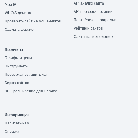
API анализ сайта
Мой IP
API проверки позиций
WHOIS домена
Партнёрская программа
Проверить сайт на мошенников
Рейтинги сайтов
Сделать фавикон
Сайты на технологиях
Продукты
Тарифы и цены
Инструменты
Проверка позиций
(LINE)
Биржа сайтов
SEO расширение для Chrome
Информация
Написать нам
Справка