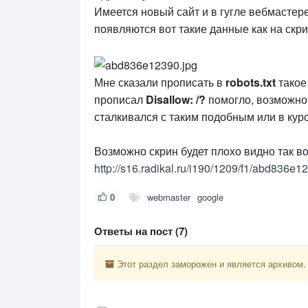
Имеется новый сайт и в гугле вебмасте
появляются вот такие данные как на скри
Мне сказали прописать в
robots.txt
такое
прописал
Disallow: /?
помогло, возможно 
сталкивался с таким подобным или в курс
Возможно скрин будет плохо видно так в
http://s16.radikal.ru/i190/1209/f1/abd836e1
0
webmaster
google
Ответы на пост (7)
Этот раздел заморожен и является архивом.