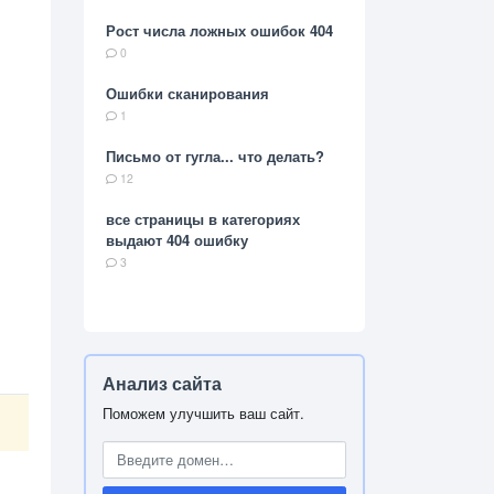
Рост числа ложных ошибок 404
0
Ошибки сканирования
1
Письмо от гугла... что делать?
12
все страницы в категориях
выдают 404 ошибку
3
Анализ сайта
Поможем улучшить ваш сайт.