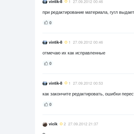
vintik-8
1
27.09.2012 00:46
при редактирование материала, гугл выдае
0
vintik-8
1
27.09.2012 00:46
отмечаю их как исправленные
0
vintik-8
1
27.09.2012 00:53
как закончите редактировать, ошибки пере
0
vicik
2
27.09.2012 21:37