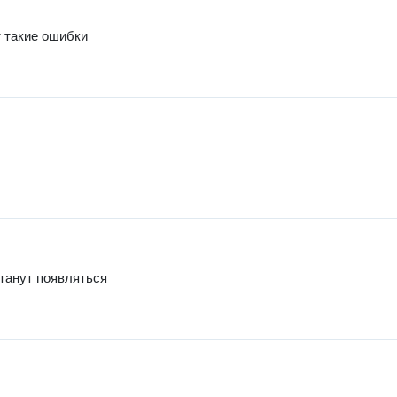
т такие ошибки
станут появляться