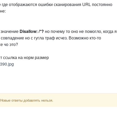
ре где отображаются ошибки сканирования URL постоянно
не:
 значение
Disallow: /*?
но почему то оно не помогло, когда я
совпадение но с гугла траф исчез. Возможно кто-то
е чо это?
от ссылка на норм размер
2390.jpg
 Новые ответы добавлять нельзя.