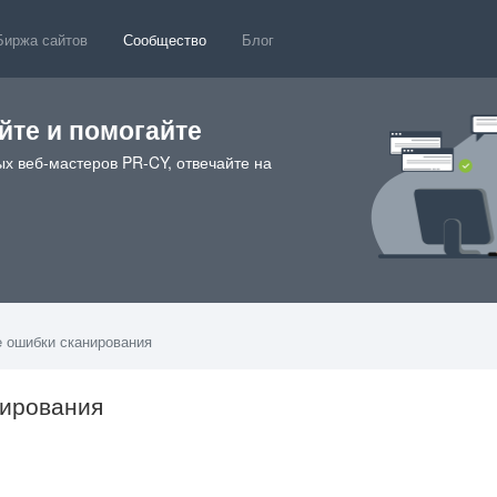
Биржа сайтов
Сообщество
Блог
те и помогайте
х веб-мастеров PR-CY, отвечайте на
e ошибки сканирования
нирования