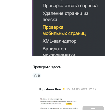
Проверьте здесь.
0
Kipishnoi Ihor
15
14.06.2021 12:12