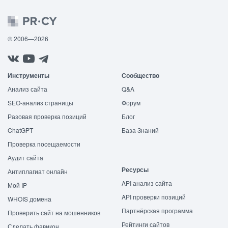
© 2006—2026
Инструменты
Сообщество
Анализ сайта
Q&A
SEO-анализ страницы
Форум
Разовая проверка позиций
Блог
ChatGPT
База Знаний
Проверка посещаемости
Аудит сайта
Ресурсы
Антиплагиат онлайн
API анализ сайта
Мой IP
API проверки позиций
WHOIS домена
Партнёрская программа
Проверить сайт на мошенников
Рейтинги сайтов
Сделать фавикон