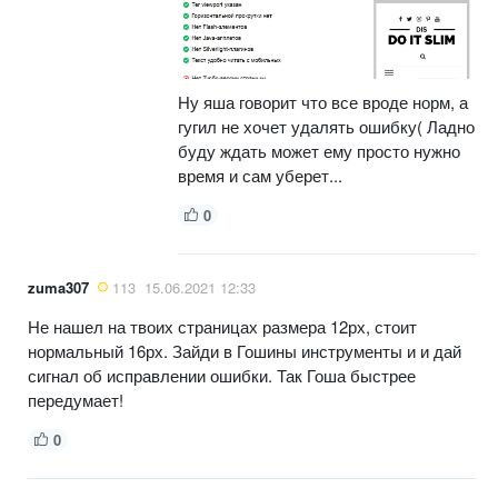
Ну яша говорит что все вроде норм, а
гугил не хочет удалять ошибку( Ладно
буду ждать может ему просто нужно
время и сам уберет...
0
zuma307
113
15.06.2021 12:33
Не нашел на твоих страницах размера 12рх, стоит
нормальный 16рх. Зайди в Гошины инструменты и и дай
сигнал об исправлении ошибки. Так Гоша быстрее
передумает!
0