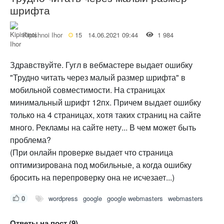
шрифта
Kipishnoi Ihor
15
14.06.2021 09:44
1 984
Здравствуйте. Гугл в вебмастере выдает ошибку
"Трудно читать через малый размер шрифта" в
мобильной совместимости. На страницах
минимальный шрифт 12пх. Причем выдает ошибку
только на 4 страницах, хотя таких страниц на сайте
много. Рекламы на сайте нету... В чем может быть
проблема?
(При онлайн проверке выдает что страница
оптимизирована под мобильные, а когда ошибку
бросить на перепроверку она не исчезает...)
0
wordpress
google
google webmasters
webmasters
Ответы на пост (9)