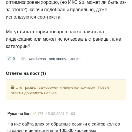
оптимизирован хорошо, (но ИКС 20, может ли быть из-
за этого?), ключи подобраны правильно, даже
используются сео-текста.
Могут ли категории товаров плохо влиять на
индексацию или может использовать страницы, а не
категории?
0
wordpress
seo консультация
Ответы на пост (1)
Этот раздел заморожен и является архивом. Новые
ответы добавлять нельзя.
Рукапча Бот
178
15.02.2021 21:03
На икс сайта влияют обратные ссылки с сайтов кол-во
страниц в индексе и еще 100500 косвенных