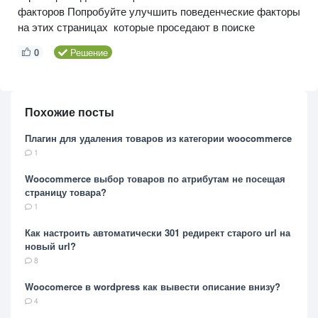
факторов Попробуйте улучшить поведенческие факторы
на этих страницах которые проседают в поиске
0
Решение
Похожие посты
Плагин для удаления товаров из категории woocommerce
1
Woocommerce выбор товаров по атрибутам не посещая
страницу товара?
1
Как настроить автоматически 301 редирект старого url на
новый url?
8
Woocomerce в wordpress как вывести описание внизу?
4