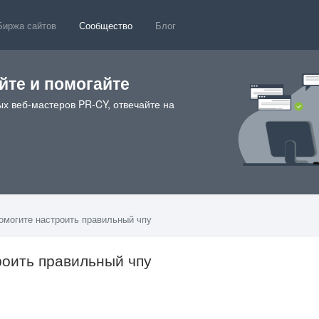
Биржа сайтов
Сообщество
Блог
те и помогайте
х веб-мастеров PR-CY, отвечайте на
могите настроить правильный чпу
оить правильный чпу