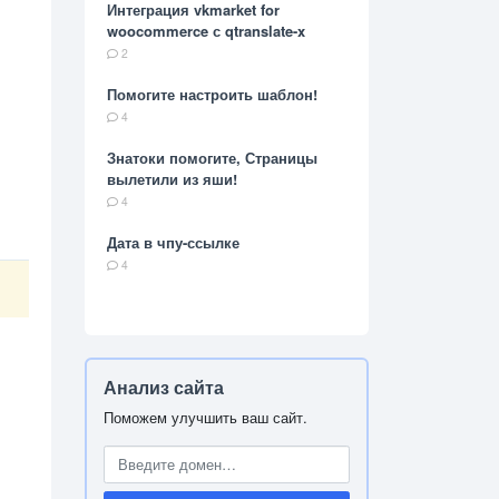
Интеграция vkmarket for
woocommerce с qtranslate-x
2
Помогите настроить шаблон!
4
Знатоки помогите, Страницы
вылетили из яши!
4
Дата в чпу-ссылке
4
Анализ сайта
Поможем улучшить ваш сайт.