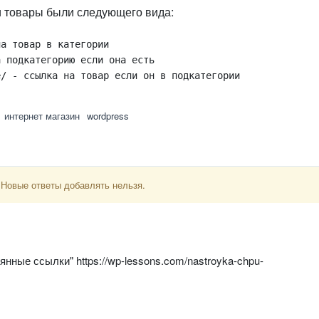
и товары были следующего вида:
а товар в категории

 подкатегорию если она есть

e/ - ссылка на товар если он в подкатегории
интернет магазин
wordpress
 Новые ответы добавлять нельзя.
нные ссылки" https://wp-lessons.com/nastroyka-chpu-