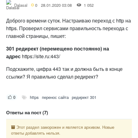
Dalasal
0
28.01.2020 03:08
1 052
Доброго времени суток. Настраиваю переход с http на
https. Проверил сервисами правильность перехода с
главной страницы, пишет:
301 редирект (перемещено постоянно) на
адрес
https://site.ru:443/
Подскажите, цифра 443 так и должна быть в конце
ссылки? Я правильно сделал редирект?
0
https
перенос сайта
редирект 301
Ответы на пост (7)
Этот раздел заморожен и является архивом. Новые
ответы добавлять нельзя.