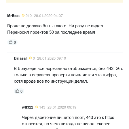
MrBest
210
28.01.2020 04:07
Вроде не должно быть такого. Ни разу не видел.
Переносил проектов 50 за последнее время
0
Dalasal
0
28.01.2020 09:10
В браузере все нормально отображается, без 443. Это
только в сервисах проверки появляется эта цифра,
хотя вроде все по инструкции делал.
0
wtf322
143
28.01.2020 09:19
Через двоеточие пишется порт, 443 это к https
относится, но я его никогда не писал, скорее