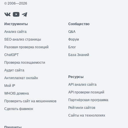
© 2006—2026
Инструменты
Сообщество
Анализ сайта
Q&A
SEO-анализ страницы
Форум
Разовая проверка позиций
Блог
ChatGPT
База Знаний
Проверка посещаемости
Аудит сайта
Ресурсы
Антиплагиат онлайн
API анализ сайта
Мой IP
API проверки позиций
WHOIS домена
Партнёрская программа
Проверить сайт на мошенников
Рейтинги сайтов
Сделать фавикон
Сайты на технологиях
Продукты