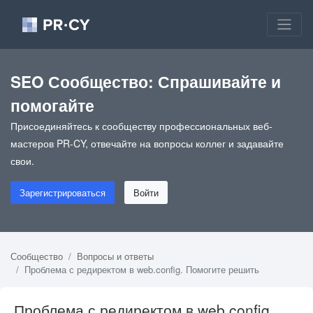
SEO Сообщество: Спрашивайте и
помогайте
Присоединяйтесь к сообществу профессиональных веб-
мастеров PR-CY, отвечайте на вопросы коллег и задавайте
свои.
Зарегистрироваться
Войти
Сообщество
Вопросы и ответы
Проблема с редиректом в web.config. Помогите решить
Проблема с редиректом в web.config.