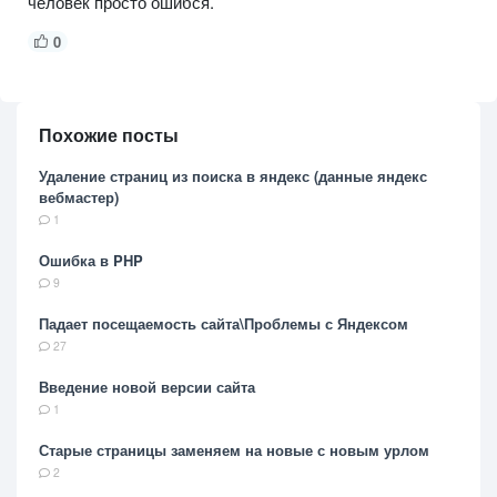
человек просто ошибся.
0
Похожие посты
Удаление страниц из поиска в яндекс (данные яндекс
вебмастер)
1
Ошибка в PHP
9
Падает посещаемость сайта\Проблемы с Яндексом
27
Введение новой версии сайта
1
Старые страницы заменяем на новые с новым урлом
2