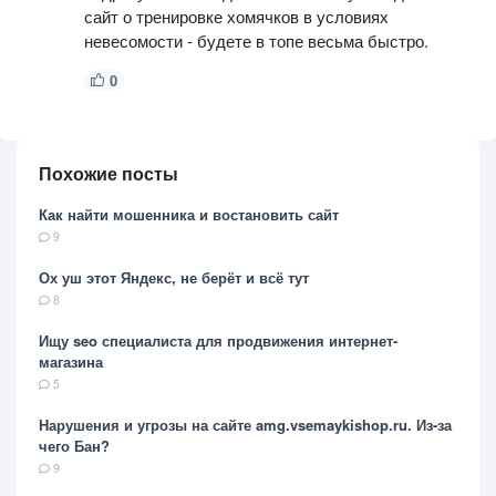
сайт о тренировке хомячков в условиях
невесомости - будете в топе весьма быстро.
0
Похожие посты
Как найти мошенника и востановить сайт
9
Ох уш этот Яндекс, не берёт и всё тут
8
Ищу seo специалиста для продвижения интернет-
магазина
5
Нарушения и угрозы на сайте amg.vsemaykishop.ru. Из-за
чего Бан?
9