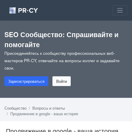
SEO Сообщество: Спрашивайте и
помогайте
Присоединяйтесь к сообществу профессиональных веб-
мастеров PR-CY, отвечайте на вопросы коллег и задавайте
свои.
Зарегистрироваться
Войти
Сообщество
Вопросы и ответы
Продвижение в google - ваша история
Продвижение в google - ваша история