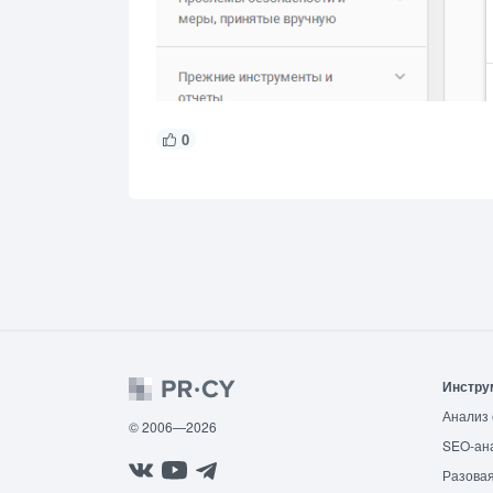
0
Инстру
Анализ 
© 2006—2026
SEO-ан
Разовая