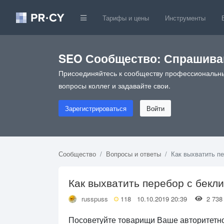
Тарифы и цены
Инструменты
SEO Сообщество: Спрашивай
Присоединяйтесь к сообществу профессиональны
вопросы коллег и задавайте свои.
Зарегистрироваться
Войти
Сообщество
Вопросы и ответы
Как выхватить п
Как выхватить перебор с бекл
russpuss
118
10.10.2019 20:39
2 7
Посоветуйте товарищи Ваше авторитетно