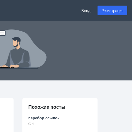
Вход
Регистрация
Похожие посты
перебор ссылок
4