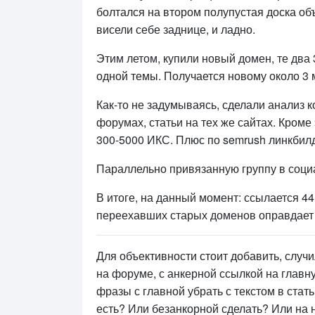
болтался на втором полупустая доска объ
висели себе заднице, и ладно.
Этим летом, купили новый домен, те два 
одной темы. Получается новому около 3 
Как-то не задумываясь, сделали анализ к
форумах, статьи на тех же сайтах. Кром
300-5000 ИКС. Плюс по semrush линкбилд
Параллельно привязанную группу в соци
В итоге, на данный момент: ссылается 44
переехавших старых доменов оправдает 
Для объективности стоит добавить, случи
на форуме, с анкерной ссылкой на главну
фразы с главной убрать с текстом в стат
есть? Или безанкорной сделать? Или на 