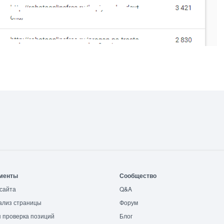
менты
Сообщество
сайта
Q&A
ализ страницы
Форум
 проверка позиций
Блог