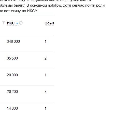
облемы были:) В основном nofollow, хотя сейчас почти роли
тво вот скину по ИКСУ