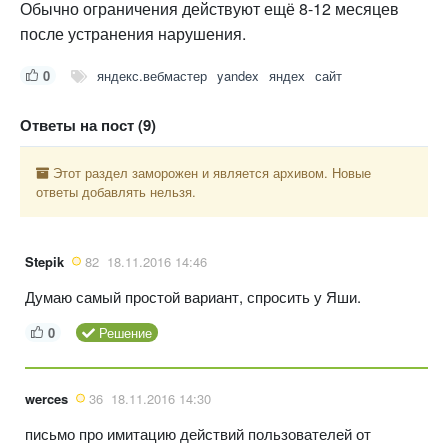
Обычно ограничения действуют ещё 8-12 месяцев
после устранения нарушения.
0
яндекс.вебмастер
yandex
яндех
сайт
Ответы на пост (9)
Этот раздел заморожен и является архивом. Новые
ответы добавлять нельзя.
Stepik
82
18.11.2016 14:46
Думаю самый простой вариант, спросить у Яши.
0
Решение
werces
36
18.11.2016 14:30
письмо про имитацию действий пользователей от