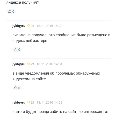
яндекса получил?
0
jykfqyru
21
18.11.2016 14:33
письмо не получал, это сообщение было размещено в
яндекс вебмастере
0
jykfqyru
21
18.11.2016 14:34
в виде уведомления об проблемах обнаруженых
яндексом на сайте
0
jykfqyru
21
18.11.2016 14:39
в итоге будет проще забить на сайт, но интересен тот