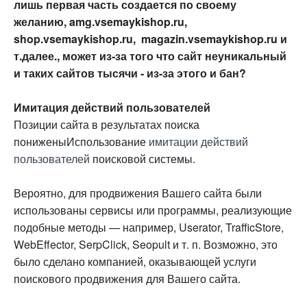
лишь первая часть создается по своему
желанию, amg.vsemaykishop.ru,
shop.vsemaykishop.ru, magazin.vsemaykishop.ru и
т.далее., может из-за того что сайт неуникальный
и таких сайтов тысячи - из-за этого и бан?
Имитация действий пользователей
Позиции сайта в результатах поиска
пониженыИспользование
имитации действий
пользователей
поисковой системы.
Вероятно, для продвижения Вашего сайта были
использованы сервисы или программы, реализующие
подобные методы — например, Userator, TrafficStore,
WebEffector, SerpClick, Seopult и т. п. Возможно, это
было сделано компанией, оказывающей услуги
поискового продвижения для Вашего сайта.