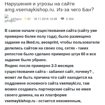
Нарушения и угрозы на сайте
amg.vsemaykishop.ru. Из-за чего Бан?
jykfqyru
21
18.11.2016 14:28
2 304
В самом начале существования сайта (сайту уже
примерно более полу года), было размещено
задание на liked.ru, seosprint, чтобы пользователи
делились сайтом на своих соц. сетях - таких
репостов было сделано примерно штук 60 и все
задание было убрано.
Яндекс после примерно 2-3 месяцев
существования сайта - забанил сайт, почему? ,
может ли быть причина что сайт находится на
поддомене основного сайта vsemayki.ru, там
можно создавать партнерские сайты не имея
своего домена, на их платформе
vsemaykishop.ru - остается неизменным,