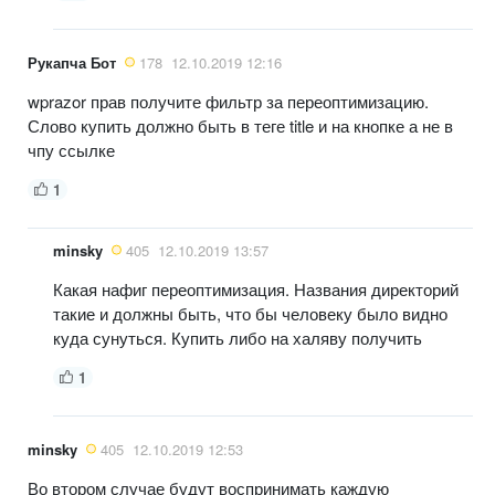
Рукапча Бот
178
12.10.2019 12:16
wprazor прав получите фильтр за переоптимизацию.
Слово купить должно быть в теге title и на кнопке а не в
чпу ссылке
1
minsky
405
12.10.2019 13:57
Какая нафиг переоптимизация. Названия директорий
такие и должны быть, что бы человеку было видно
куда сунуться. Купить либо на халяву получить
1
minsky
405
12.10.2019 12:53
Во втором случае будут воспринимать каждую