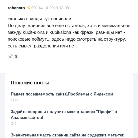
rohanaro
99
14.10.2019 13:39
сколько ерунды тут написали...
По делу, влияние все еще осталось, хоть и минимальное,
между kupit-slona и kupit/slona как фразы разницы нет -
поисковые поймут... здесь надо смотреть на структуру,
есть смысл разделения или нет.
0
Похожие посты
Падает посещаемость сайта\Проблемы с Яндексом
27
Задайте вопрос и получите месяц тарифа "Профи" в
Анализе сайтов!
5
Значительная часть страниц сайта не содержит мета-тег.