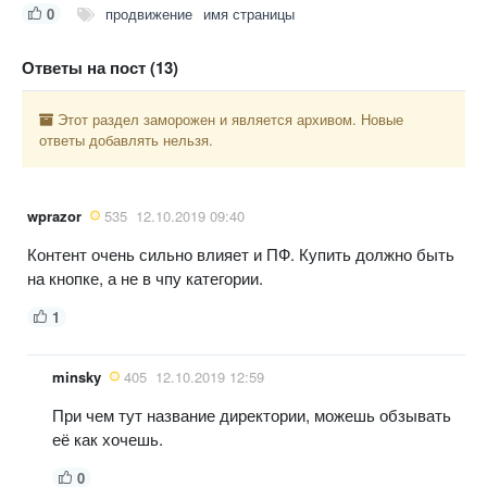
0
продвижение
имя страницы
Ответы на пост (13)
Этот раздел заморожен и является архивом. Новые
ответы добавлять нельзя.
wprazor
535
12.10.2019 09:40
Контент очень сильно влияет и ПФ. Купить должно быть
на кнопке, а не в чпу категории.
1
minsky
405
12.10.2019 12:59
При чем тут название директории, можешь обзывать
её как хочешь.
0