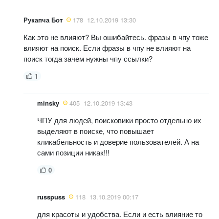
Рукапча Бот
178
12.10.2019 13:30
Как это не влияют? Вы ошибайтесь. фразы в чпу тоже
влияют на поиск. Если фразы в чпу не влияют на
поиск тогда зачем нужны чпу ссылки?
1
minsky
405
12.10.2019 13:43
ЧПУ для людей, поисковики просто отдельно их
выделяют в поиске, что повышает
кликабельность и доверие пользователей. А на
сами позиции никак!!!
0
russpuss
118
13.10.2019 00:17
для красоты и удобства. Если и есть влияние то