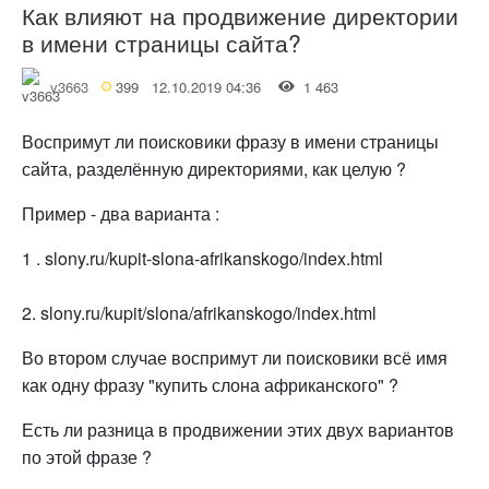
Как влияют на продвижение директории
в имени страницы сайта?
v3663
399
12.10.2019 04:36
1 463
Воспримут ли поисковики фразу в имени страницы
сайта, разделённую директориями, как целую ?
Пример - два варианта :
1 . slony.ru/kupit-slona-afrikanskogo/index.html
2. slony.ru/kupit/slona/afrikanskogo/index.html
Во втором случае воспримут ли поисковики всё имя
как одну фразу "купить слона африканского" ?
Есть ли разница в продвижении этих двух вариантов
по этой фразе ?