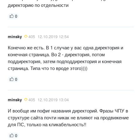
директорию по отдельности
0
minsky
405
12.10.2019 12:54
Конечно же есть. В 1 случае у вас одна директория и
конечная страница. Во 2 - директория, потом
поддиректория, затем подподдиректория и конечная
страница. Типа что то вроде этого))))
0
minsky
405
12.10.2019 13:04
И вообще им пофиг названия директорий. Фразы ЧПУ в
структуре сайта почти никак не влияют на продвижение
для ПС, только на кликабельность!!
0