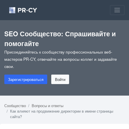
SEO Сообщество: Спрашивайте и
помогайте
Присоединяйтесь к сообществу профессиональных веб-
мастеров PR-CY, отвечайте на вопросы коллег и задавайте
свои.
Зарегистрироваться
Войти
Сообщество
Вопросы и ответы
Как влияют на продвижение директории в имени страницы
сайта?