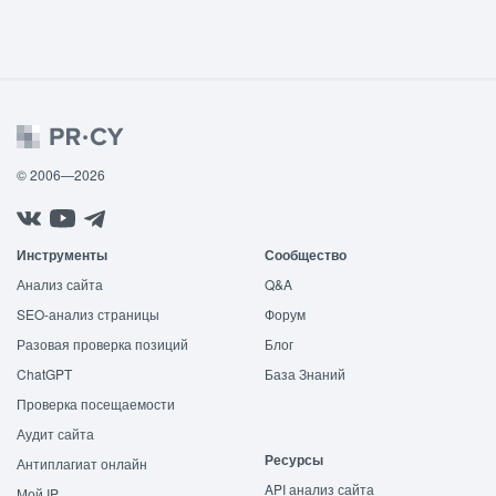
© 2006—2026
Инструменты
Сообщество
Анализ сайта
Q&A
SEO-анализ страницы
Форум
Разовая проверка позиций
Блог
ChatGPT
База Знаний
Проверка посещаемости
Аудит сайта
Ресурсы
Антиплагиат онлайн
API анализ сайта
Мой IP