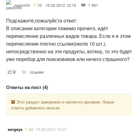
pastor09
10
15.02.2012 12:10
1 591
Подскажите,пожалуйста ответ:
В описании категории помимо прочего, идёт
перечисление различных видов товара. Если я в этом
перечислении плотно ссылки(около 10 шт.),
непосредственно на эти продукты, воткну, то это будет
уже перебор для поисковиков или ничего страшного?
0
ссылки
Ответы на пост (4)
Этот раздел заморожен и является архивом. Новые
ответы добавлять нельзя.
sergeys
92
15.02.2012 15:27