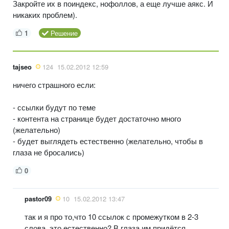
Закройте их в поиндекс, нофоллов, а еще лучше аякс. И
никаких проблем).
1
Решение
tajseo
124
15.02.2012 12:59
ничего страшного если:
- ссылки будут по теме
- контента на странице будет достаточно много
(желательно)
- будет выглядеть естественно (желательно, чтобы в
глаза не бросались)
0
pastor09
10
15.02.2012 13:47
так и я про то,что 10 ссылок с промежутком в 2-3
слова, это естественно? В глаза им придётся