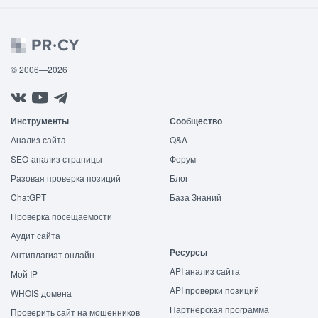
© 2006—2026
Инструменты
Сообщество
Анализ сайта
Q&A
SEO-анализ страницы
Форум
Разовая проверка позиций
Блог
ChatGPT
База Знаний
Проверка посещаемости
Аудит сайта
Ресурсы
Антиплагиат онлайн
API анализ сайта
Мой IP
API проверки позиций
WHOIS домена
Партнёрская программа
Проверить сайт на мошенников