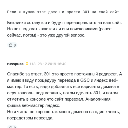
Если я куплю этот домен и просто 301 на свой сайт сд
Беклинки останутся и будут перенаправлять на ваш сайт.
Но вот подхватываются ли они поисковиками (ранее,
сейчас, потом) - это уже другой вопрос.
0
russpuss
118
28.12.2019 16:40
Спасибо за ответ. 301 это просто постоянный редирект. А
я имею ввиду процедуру переезда в GSC и яндекс веб-
мастер. То есть, надо добавлять все варианты домена в
серч консоль, подтвердить, потом сделать 301, и потом
отметить в консоле что сайт переехал. Аналогичная
фишка веб-мастер яндекс.
Но я читал не хорошо так много доменов на один клеить,
посредством переезда.
0