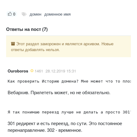
0
домен
доменное имя
Ответы на пост (7)
Этот раздел заморожен и является архивом. Новые
ответы добавлять нельзя.
Ouroboros
1461
28.12.2019 15:31
Как проверить Историю домена? Мне может что то плохо
Вебархив. Прилететь может, но не обязательно.
Я так понимаю переезд лучше не делать а просто 301?
301 редирект и есть переезд, по сути. Это постоянное
перенаправление. 302 - временное.