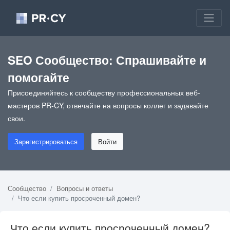
SEO Сообщество: Спрашивайте и
помогайте
Присоединяйтесь к сообществу профессиональных веб-
мастеров PR-CY, отвечайте на вопросы коллег и задавайте
свои.
Зарегистрироваться
Войти
Сообщество
Вопросы и ответы
Что если купить просроченный домен?
Что если купить просроченный домен?