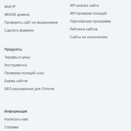
API анализ сайта
Мой IP
API проверки позиций
WHOIS домена
Партнёрская программа
Проверить сайт на мошенников
Рейтинги сайтов
Сделать фавикон
Сайты на технологиях
Продукты
Тарифы и цены
Инструменты
Проверка позиций
(LINE)
Биржа сайтов
SEO расширение для Chrome
Информация
Написать нам
Справка