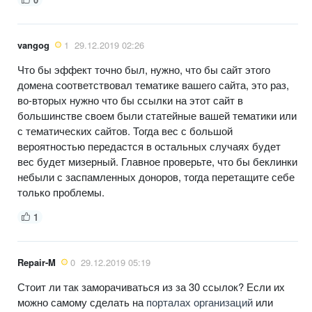
vangog
1
29.12.2019 02:26
Что бы эффект точно был, нужно, что бы сайт этого
домена соответствовал тематике вашего сайта, это раз,
во-вторых нужно что бы ссылки на этот сайт в
большинстве своем были статейные вашей тематики или
с тематических сайтов. Тогда вес с большой
вероятностью передастся в остальных случаях будет
вес будет мизерный. Главное проверьте, что бы беклинки
небыли с заспамленных доноров, тогда перетащите себе
только проблемы.
1
Repair-M
0
29.12.2019 05:19
Стоит ли так заморачиваться из за 30 ссылок? Если их
можно самому сделать на
порталах организаций
или