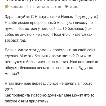
russpuss
118
28.12.2019 15:10
2 086
Здравствуйте. С Наступающим Новым Годом други.)
Нашёл домен просроченный месяц как никому не
нужен. Посмотрел у него сейчас 30 беклинок (так
себе, не айс но и не ужас). Пока что считается как
возраст год.
Если я куплю этот домен и просто 301 на свой сайт
сделаю. Мне эти беклинки засчитается? Они ж то
останутся в большинстве на местах. Или поисковики
обнулят беклинки несмотря на то что они будут на
местах?
Я так понимаю переезд лучше не делать а просто
301?
Как проверить Историю домена? Мне может что то
плохое с ним прилететь?