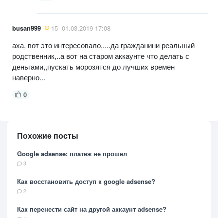
busan999
15
01.03.2019 17:08
аха, вот это интересовало,....да гражданини реальный
родственник,..а вот на старом аккаунте что делать с
деньгами,,пускать морозятся до лучших времен
наверно...
0
Похожие посты
Google adsense: платеж не прошел
3
Как восстановить доступ к google adsense?
2
Как перенести сайт на другой аккаунт adsense?