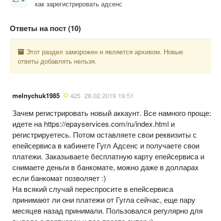
как зарегистрировать адсенс
Ответы на пост (10)
Этот раздел заморожен и является архивом. Новые
ответы добавлять нельзя.
melnychuk1985
425
28.02.2019 19:51
Зачем регистрировать новый аккаунт. Все намного проще:
идете на https://epayservices.com/ru/index.html и
регистрируетесь. Потом оставляете свои реквизиты с
епейсервиса в кабинете Гугл Адсенс и получаете свои
платежи. Заказываете бесплатную карту епейсервиса и
снимаете деньги в банкомате, можно даже в долларах
если банкомат позволяет :)
На всякий случай переспросите в епейсервиса
принимают ли они платежи от Гугла сейчас, еще пару
месяцев назад принимали. Пользовался регулярно для