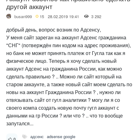
другой аккаунт
busan999
15
28.02.2019 19:41
3 292
добрый день, вопрос возник по Адсенсу,
У меня сайт зареган на аккаунт Адсенс гражданина
"СНГ" (потверждён пин кодом на адрес проживания),
но банк не может принять платеж от Гугла так как я
физическое лицо. Теперь я хочу сделать новый
аккаунт Адсенс на гражданина России, как можно
сделать правильно ? .. Можно ли сайт который на
старом аккаунте, а также новый сайт моем сделать по
новы на аккаунт Гражданина России ? , нужно ли
отвязывать сайт от гугл аналитики ? могу ли я со
своего компа создать новую почту гугл аккаунт с
данными на гр России ? или что ? .. что то вообще
запутался...
адсенс
adsense google
0