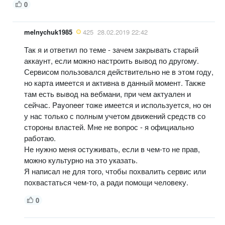
0
melnychuk1985
425
28.02.2019 22:42
Так я и ответил по теме - зачем закрывать старый
аккаунт, если можно настроить вывод по другому.
Сервисом пользовался действительно не в этом году,
но карта имеется и активна в данный момент. Также
там есть вывод на вебмани, при чем актуален и
сейчас. Payoneer тоже имеется и используется, но он
у нас только с полным учетом движений средств со
стороны властей. Мне не вопрос - я официально
работаю.
Не нужно меня остуживать, если в чем-то не прав,
можно культурно на это указать.
Я написал не для того, чтобы похвалить сервис или
похвастаться чем-то, а ради помощи человеку.
0