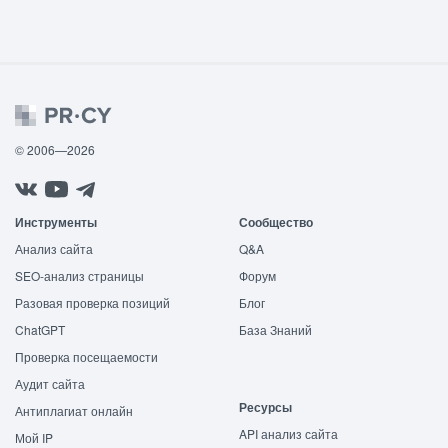
© 2006—2026
Инструменты
Сообщество
Анализ сайта
Q&A
SEO-анализ страницы
Форум
Разовая проверка позиций
Блог
ChatGPT
База Знаний
Проверка посещаемости
Аудит сайта
Ресурсы
Антиплагиат онлайн
API анализ сайта
Мой IP