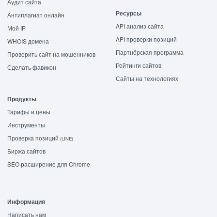
Аудит сайта
Ресурсы
Антиплагиат онлайн
API анализ сайта
Мой IP
API проверки позиций
WHOIS домена
Партнёрская программа
Проверить сайт на мошенников
Рейтинги сайтов
Сделать фавикон
Сайты на технологиях
Продукты
Тарифы и цены
Инструменты
Проверка позиций
(LINE)
Биржа сайтов
SEO расширение для Chrome
Информация
Написать нам