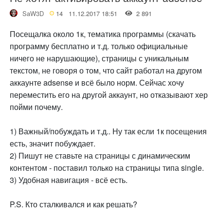
SaW3D
14
11.12.2017 18:51
2 891
Посещалка около 1к, тематика программы (скачать
программу бесплатно и т.д. только официальные
ничего не нарушающие), страницы с уникальным
текстом, не говоря о том, что сайт работал на другом
аккаунте adsense и всё было норм. Сейчас хочу
переместить его на другой аккаунт, но отказывают хер
пойми почему.
1) Важный/побуждать и т.д.. Ну так если 1к посещения
есть, значит побуждает.
2) Пишут не ставьте на страницы с динамическим
контентом - поставил только на страницы типа single.
3) Удобная навигация - всё есть.
P.S. Кто сталкивался и как решать?