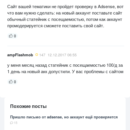
Сайт вашей тематики не пройдет проверку в Adsense, вот
что вам нужно сделать: на новый аккаунт поставьте сайт
обычный статейник с посещаемостью, потом как аккаунт
промодерируется сможете поставить свой сайт.
0
ampFlashmob
147
12.12.2017 06:55
у меня месяц назад статейник с посещаемостью 100/д за
1 день на новый акк допустили. У вас проблемы с сайтом
0
Похожие посты
Пришло письмо от adsense, но аккаунт ещё проверяется
15