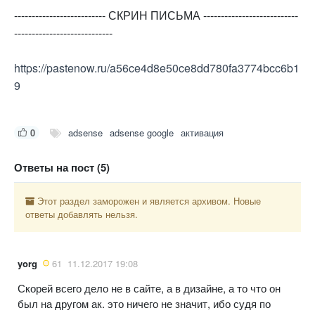
-------------------------- СКРИН ПИСЬМА ---------------------------
----------------------------
https://pastenow.ru/a56ce4d8e50ce8dd780fa3774bcc6b1
9
0
adsense
adsense google
активация
Ответы на пост (5)
Этот раздел заморожен и является архивом. Новые
ответы добавлять нельзя.
yorg
61
11.12.2017 19:08
Скорей всего дело не в сайте, а в дизайне, а то что он
был на другом ак. это ничего не значит, ибо судя по