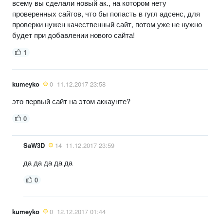
всему вы сделали новый ак., на котором нету
проверенных сайтов, что бы попасть в гугл адсенс, для
проверки нужен качественный сайт, потом уже не нужно
будет при добавлении нового сайта!
1
kumeyko
0
11.12.2017 23:58
это первый сайт на этом аккаунте?
0
SaW3D
14
11.12.2017 23:59
да да да да да
0
kumeyko
0
12.12.2017 01:44