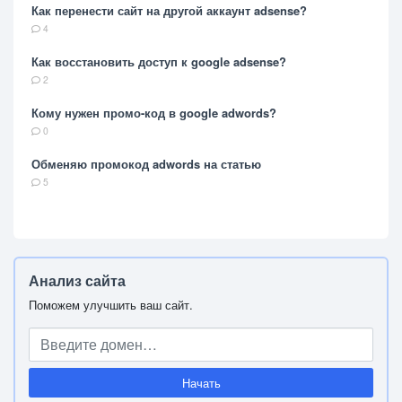
Как перенести сайт на другой аккаунт adsense?
4
Как восстановить доступ к google adsense?
2
Кому нужен промо-код в google adwords?
0
Обменяю промокод adwords на статью
5
Анализ сайта
Поможем улучшить ваш сайт.
Начать