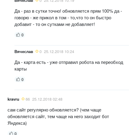
Вячеслав
0
25.12.2018 10:19
Да - раз в сутки точно! обновляется прям 100% да -
говорю - же прикол в том - то,что то он быстро
добавит - то он сутками не добавляет!
0
Вячеслав
0
25.12.2018 10:24
Да - карта есть - уже отправил робота на переобход
карты
0
kravru
66
25.12.2018 02:48
сам сайт регулярно обновляется? (чем чаще
обновляется сайт, тем чаще на него заходит бот
Яндекса)
0