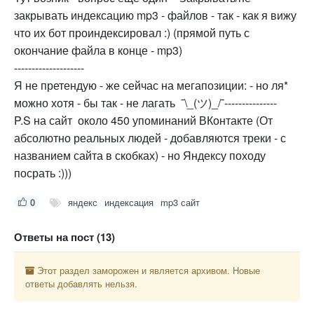
закрывать индексацию mp3 - файлов - так - как я вижу
что их бот проиндексировал :) (прямой путь с
окончание файла в конце - mp3)
--------------------
Я не претендую - же сейчас на мегапозиции: - но ля*
можно хотя - бы так - не лагать ¯\_(ツ)_/¯---------------
P.S на сайт около 450 упоминаний ВКонтакте (От
абсолютно реальных людей - добавляются треки - с
названием сайта в скобках) - но Яндексу походу
посрать :)))
0
яндекс
индексация
mp3 сайт
Ответы на пост (13)
Этот раздел заморожен и является архивом. Новые
ответы добавлять нельзя.