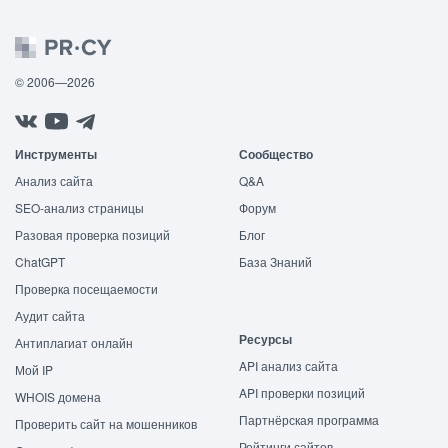
© 2006—2026
Инструменты
Сообщество
Анализ сайта
Q&A
SEO-анализ страницы
Форум
Разовая проверка позиций
Блог
ChatGPT
База Знаний
Проверка посещаемости
Аудит сайта
Ресурсы
Антиплагиат онлайн
API анализ сайта
Мой IP
API проверки позиций
WHOIS домена
Партнёрская программа
Проверить сайт на мошенников
Рейтинги сайтов