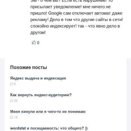
присылает уведомление! мне ничего не
пришло! Google сам отключает автомат даже
рекламу! Дело в том что другие сайты в сети!
спокойно индексирует! так - что явно дело в
другом!
0
Похожие посты
Яндекс выдача и индексация
6
Как вернуть яндекс-аудиторию?
26
Меня кинули или я чего-то не понимаю
18
wordstat и посещаемость: что общего? ))