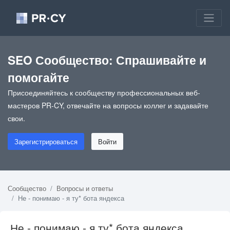
SEO Сообщество: Спрашивайте и
помогайте
Присоединяйтесь к сообществу профессиональных веб-
мастеров PR-CY, отвечайте на вопросы коллег и задавайте
свои.
Зарегистрироваться
Войти
Сообщество
Вопросы и ответы
Не - понимаю - я ту* бота яндекса
Не - понимаю - я ту* бота яндекса