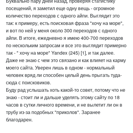
Буквально пару дней назад, проверяя статистику
посещений, я заметил еще одну вещь - огромное
количество переходов с одного айпи. Выглядит это
так: к примеру, есть поисковая фраза "хочу на море",
и вот по ней у меня около 300 переходов с одного
айпи. В итоге, ежедневно я имею 400-700 переходов
по нескольким запросам и все это выглядит примерно
так - " хочу на море" Yandex (245) [1], и так далее.
Даже не знаю с чем это связано и как влияет на карму
моего сайта. Уверен лишь в одном - нормальный
человек вряд ли способен целый день прыгать туда-
сюда с поисковиков.
Буду рад услышать хоть какой-то совет, потому что не
знаю - стоит ли и дальше уделять этому сайту по 18
часов в сутки личного времени, и не вылетит ли он в
трубу из-за подобных "приколов". Заранее
благодарен.