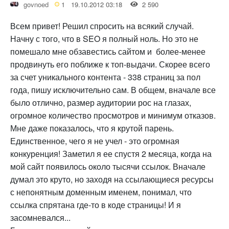
govnoed
1
19.10.2012 03:18
2 590
Всем привет! Решил спросить на всякий случай.
Начну с того, что в SEO я полный ноль. Но это не
помешало мне обзавестись сайтом и более-менее
продвинуть его поближе к топ-выдачи. Скорее всего
за счет уникального контента - 338 страниц за пол
года, пишу исключительно сам. В общем, вначале все
было отлично, размер аудитории рос на глазах,
огромное количество просмотров и минимум отказов.
Мне даже показалось, что я крутой парень.
Единственное, чего я не учел - это огромная
конкуренция! Заметил я ее спустя 2 месяца, когда на
мой сайт появилось около тысячи ссылок. Вначале
думал это круто, но заходя на ссылающиеся ресурсы
с непонятным доменным именем, понимал, что
ссылка спрятана где-то в коде страницы! И я
засомневался...