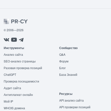
© 2006—2026
Инструменты
Сообщество
Анализ сайта
Q&A
SEO-анализ страницы
Форум
Разовая проверка позиций
Блог
ChatGPT
База Знаний
Проверка посещаемости
Аудит сайта
Ресурсы
Антиплагиат онлайн
API анализ сайта
Мой IP
API проверки позиций
WHOIS домена