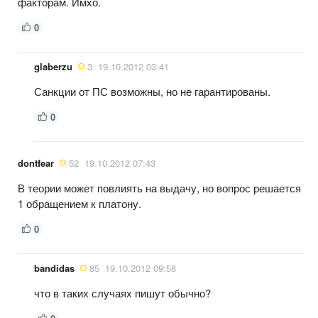
факторам. Имхо.
0
glaberzu
3
19.10.2012 03:41
Санкции от ПС возможны, но не гарантированы.
0
dontfear
52
19.10.2012 07:43
В теории может повлиять на выдачу, но вопрос решается
1 обращением к платону.
0
bandidas
85
19.10.2012 09:58
что в таких случаях пишут обычно?