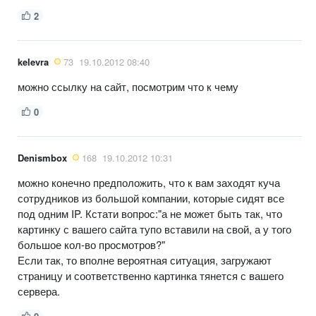
2
kelevra
73
19.10.2012 08:40
можно ссылку на сайт, посмотрим что к чему
0
Denismbox
168
19.10.2012 10:31
можно конечно предположить, что к вам заходят куча
сотрудников из большой компании, которые сидят все
под одним IP. Кстати вопрос:"а не может быть так, что
картинку с вашего сайта тупо вставили на свой, а у того
большое кол-во просмотров?"
Если так, то вполне вероятная ситуация, загружают
страницу и соответственно картинка тянется с вашего
сервера.