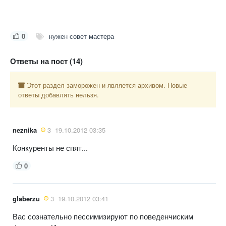
0
нужен совет мастера
Ответы на пост (14)
Этот раздел заморожен и является архивом. Новые
ответы добавлять нельзя.
neznika
3
19.10.2012 03:35
Конкуренты не спят...
0
glaberzu
3
19.10.2012 03:41
Вас сознательно пессимизируют по поведенчиским