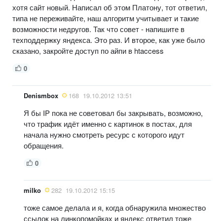
хотя сайт новый. Написал об этом Платону, тот ответил,
типа не переживайте, наш алгоритм учитывает и такие
возможности недругов. Так что совет - напишите в
техподдержку яндекса. Это раз. И второе, как уже было
сказано, закройте доступ по айпи в htaccess
0
Denismbox
168
19.10.2012 13:51
Я бы IP пока не советовал бы закрывать, возможно,
что трафик идёт именно с картинок в постах, для
начала нужно смотреть ресурс с которого идут
обращения.
0
milko
282
19.10.2012 15:15
тоже самое делала и я, когда обнаружила множество
ссылок на линкопомойках и яндекс ответил тоже