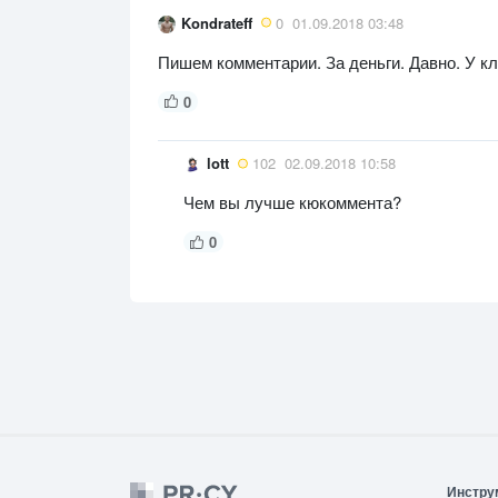
Kondrateff
0
01.09.2018 03:48
Пишем комментарии. За деньги. Давно. У к
0
lott
102
02.09.2018 10:58
Чем вы лучше кюкоммента?
0
Инстру