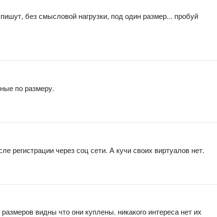
пишут, без смысловой нагрузки, под один размер... пробуй
ные по размеру.
сле регистрации через соц сети. А кучи своих виртуалов нет.
 размеров видны что они куплены. никакого интереса нет их