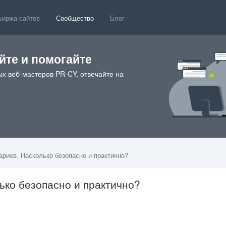
Биржа сайтов
Сообщество
Блог
те и помогайте
х веб-мастеров PR-CY, отвечайте на
ариев. Насколько безопасно и практично?
ько безопасно и практично?