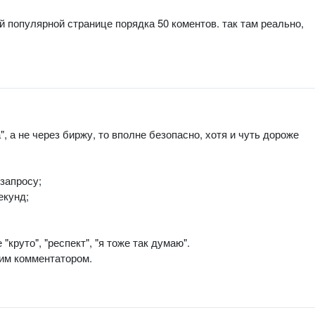
ой популярной странице порядка 50 коментов. так там реально,
, а не через биржу, то вполне безопасно, хотя и чуть дороже
 запросу;
екунд;
круто", "респект", "я тоже так думаю".
оим комментатором.