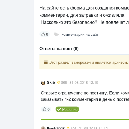
На сайте есть форма для создания коммен
комментарии, для затравки и оживляла.
Насколько это безопасно? Не повлечет л
0
комментарии на сайт
Ответы на пост (8)
Этот раздел заморожен и является архивом.
Skib
865
31.08.2018 12:15
Ставьте ограничение по постингу. Если ком
заказывать 1-2 комментария в день с пост
0
Решение
tkach2007
103
31.08.2018 14:12