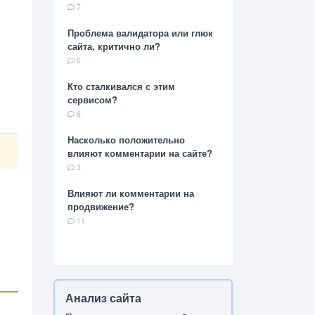
7
Проблема валидатора или глюк
сайта, критично ли?
6
Кто сталкивался с этим
сервисом?
6
Насколько положительно
влияют комментарии на сайте?
3
Влияют ли комментарии на
продвижение?
11
Анализ сайта