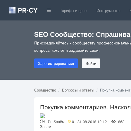
Тарифы и цены
Инструменты
SEO Сообщество: Спрашивай
Присоединяйтесь к сообществу профессиональны
вопросы коллег и задавайте свои.
Зарегистрироваться
Войти
Сообщество
Вопросы и ответы
Покупка коммент
Покупка комментариев. Наскол
Ян Зовём
0
31.08.2018 12:12
862