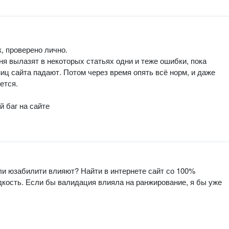
, проверено лично.
ня вылазят в некоторых статьях одни и теже ошибки, пока
иц сайта падают. Потом через время опять всё норм, и даже
ется.
 баг на сайте
или юзабилити влияют? Найти в интернете сайт со 100%
кость. Если бы валидация влияла на ранжирование, я бы уже