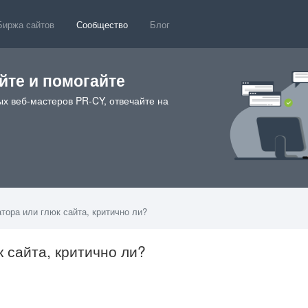
Биржа сайтов
Сообщество
Блог
те и помогайте
х веб-мастеров PR-CY, отвечайте на
тора или глюк сайта, критично ли?
 сайта, критично ли?
27