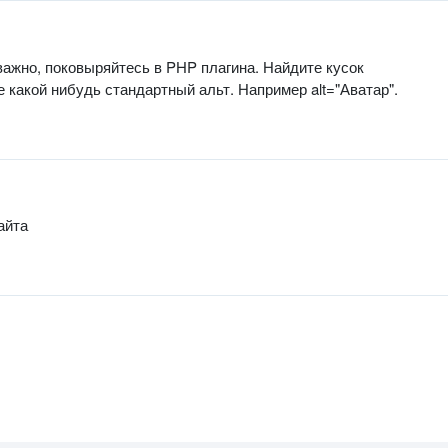
важно, поковыряйтесь в PHP плагина. Найдите кусок
 какой нибудь стандартный альт. Например alt="Аватар".
айта