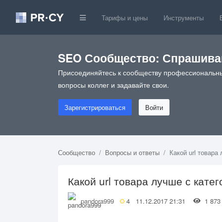
Тарифы и цены
Инструменты
SEO Сообщество: Спрашивай
Присоединяйтесь к сообществу профессиональны
вопросы коллег и задавайте свои.
Зарегистрироваться
Войти
Сообщество
Вопросы и ответы
Какой url товара
Какой url товара лучше с кате
pandora999
4
11.12.2017 21:31
1 8