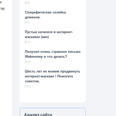
я
8
те:
Специфическая склейка
доменов.
2
Пустые каталоги в интернет-
магазине (seo)
3
Получил очень странное письмо
Webmoney и что делать?
8
Шесть лет не можем продвинуть
интернет-магазин ! Помогите
советом.
21
Анализ сайта