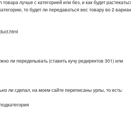
л товара лучше с категорией или без, и как будет растекатьс
 категорию, то будет ли передаваться вес товару во 2 вариан
duct.html
жно ли переделывать (ставить кучу редиректов 301) или
но ли сделал, на моем сайте переписаны урлы, то есть:
дподкатегория