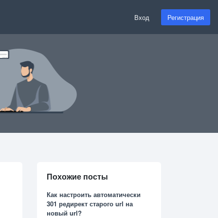
Вход
Регистрация
Похожие посты
Как настроить автоматически
301 редирект старого url на
новый url?