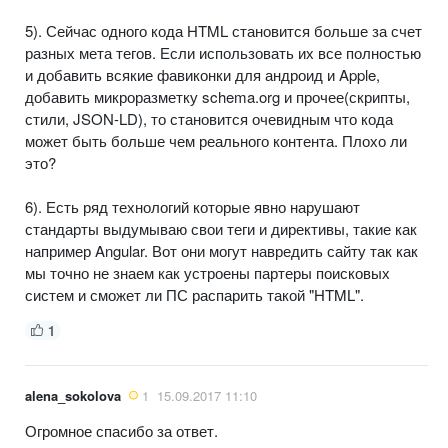
5). Сейчас одного кода HTML становится больше за счет
разных мета тегов. Если использовать их все полностью
и добавить всякие фавиконки для андроид и Apple,
добавить микроразметку schema.org и прочее(скрипты,
стили, JSON-LD), то становится очевидным что кода
может быть больше чем реального контента. Плохо ли
это?
6). Есть ряд технологий которые явно нарушают
стандарты выдумываю свои теги и директивы, такие как
например Angular. Вот они могут навредить сайту так как
мы точно не знаем как устроены партеры поисковых
систем и сможет ли ПС распарить такой "HTML".
1
alena_sokolova
1
15.09.2017 11:10
Огромное спасибо за ответ.