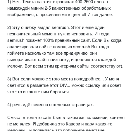
1) Нет. Текста на этих страницах 400-2500 слов. +
намкаждой миним 2-5 качественных обработанных
изображения, с просинаными в цвет alt И так далее.
2) Эту ошибку выдал semrush. Этот и ещё один
незначительный момент нужно исправить. И тогда
semrush покажет 100% правильный сайт. Если Вы когда
анализировали сайт с помощью semrush Вы тогда
поймёте насколько там всё придирчиво, они
выворачивают сайт наизнанку, и цепляются к каждой
мелочи. Вот всем этим критериям сайты соответствуют).
3) Вот если можно с этого места поподробнее... У меня
светится в разметке этот DIV... можно ссылку или совет
что это и как и с ним бороться.
4) речь идёт именно о целевых страницах.
Смысл в том что сайт был в таком же положении, контент
не менялся. Я добавила это Кавери и пару каких-то
мелочей... и появилась это побочнное действие...