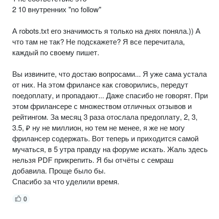
2 10 внутренних "no follow"
А robots.txt его значимость я только на днях поняла.)) А
что там не так? Не подскажете? Я все перечитала,
каждый по своему пишет.
Вы извините, что достаю вопросами... Я уже сама устала
от них. На этом фрилансе как сговорились, передут
поедоплату, и пропадают... Даже спасибо не говорят. При
этом фрилансере с множеством отличных отзывов и
рейтингом. За месяц 3 раза отослала предоплату, 2, 3,
3.5, ₽ ну не миллион, но тем не менее, я же не могу
фрилансер содержать. Вот теперь и приходится самой
мучаться, в 5 утра правду на форуме искать. Жаль здесь
нельзя PDF прикрепить. Я бы отчёты с семраш
добавила. Проще было бы.
Спасибо за что уделили время.
0