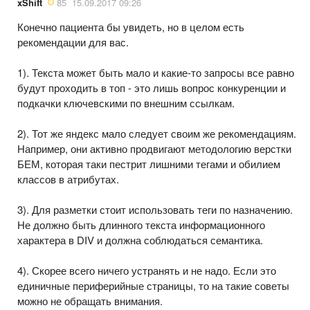
xShift
85
15.09.2017 09:26
Конечно пациента бы увидеть, но в целом есть
рекомендации для вас.
1). Текста может быть мало и какие-то запросы все равно
будут проходить в топ - это лишь вопрос конкуренции и
подкачки ключевскими по внешним ссылкам.
2). Тот же яндекс мало следует своим же рекомендациям.
Например, они активно продвигают методологию верстки
БЕМ, которая таки пестрит лишними тегами и обилием
классов в атрибутах.
3). Для разметки стоит использовать теги по назначению.
Не должно быть длинного текста информационного
характера в DIV и должна соблюдаться семантика.
4). Скорее всего ничего устранять и не надо. Если это
единичные периферийные страницы, то на такие советы
можно не обращать внимания.