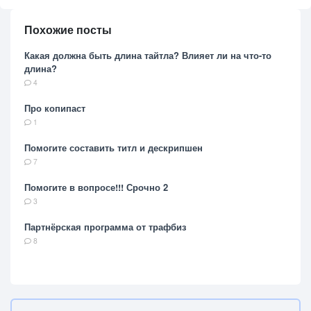
Похожие посты
Какая должна быть длина тайтла? Влияет ли на что-то
длина?
4
Про копипаст
1
Помогите составить титл и дескрипшен
7
Помогите в вопросе!!! Срочно 2
3
Партнёрская программа от трафбиз
8