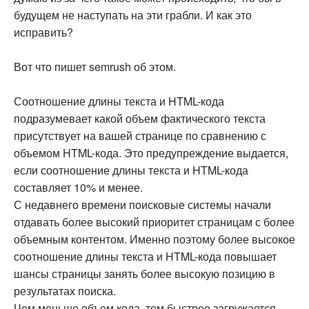
будущем не наступать на эти грабли. И как это
исправить?
Вот что пишет semrush об этом.
Соотношение длины текста и HTML-кода
подразумевает какой объем фактического текста
присутствует на вашей странице по сравнению с
объемом HTML-кода. Это предупреждение выдается,
если соотношение длины текста и HTML-кода
составляет 10% и менее.
С недавнего времени поисковые системы начали
отдавать более высокий приоритет страницам с более
объемным контентом. Именно поэтому более высокое
соотношение длины текста и HTML-кода повышает
шансы страницы занять более высокую позицию в
результатах поиска.
Чем меньше объем кода, тем быстрее загружается