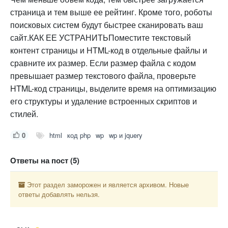
страница и тем выше ее рейтинг. Кроме того, роботы
поисковых систем будут быстрее сканировать ваш
сайт.КАК ЕЕ УСТРАНИТЬПоместите текстовый
контент страницы и HTML-код в отдельные файлы и
сравните их размер. Если размер файла с кодом
превышает размер текстового файла, проверьте
HTML-код страницы, выделите время на оптимизацию
его структуры и удаление встроенных скриптов и
стилей.
0
html
код php
wp
wp и jquery
Ответы на пост (5)
Этот раздел заморожен и является архивом. Новые
ответы добавлять нельзя.