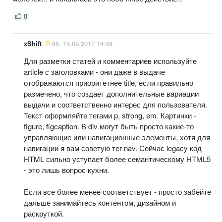
0
xShift
85
15.09.2017 14:48
Для разметки статей и комментариев используйте
article с заголовками - они даже в выдаче
отображаются приоритетнее title, если правильно
размечено, что создает дополнительные вариации
выдачи и соответственно интерес для пользователя.
Текст оформляйте тегами p, strong, em. Картинки -
figure, figcaption. В div могут быть просто какие-то
управляющие или навигационные элементы, хотя для
навигации я вам советую тег nav. Сейчас legacy код
HTML сильно уступает более семантическому HTML5
- это лишь вопрос кухни.
Если все более менее соответствует - просто забейте
дальше занимайтесь контентом, дизайном и
раскруткой.