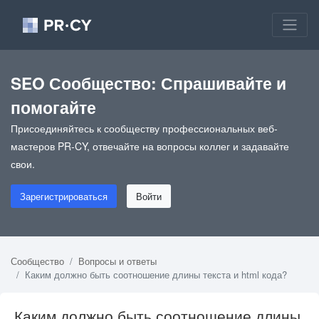
SEO Сообщество: Спрашивайте и
помогайте
Присоединяйтесь к сообществу профессиональных веб-
мастеров PR-CY, отвечайте на вопросы коллег и задавайте
свои.
Зарегистрироваться
Войти
Сообщество
Вопросы и ответы
Каким должно быть соотношение длины текста и html кода?
Каким должно быть соотношение длины