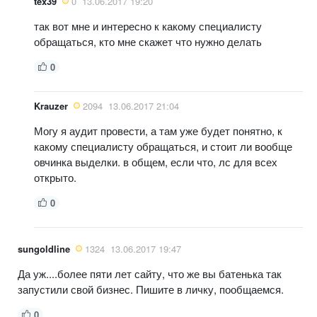
tex39
0
13.06.2017 19:20
так вот мне и интересно к какому специалисту
обращаться, кто мне скажет что нужно делать
0
Krauzer
2094
13.06.2017 21:04
Могу я аудит провести, а там уже будет понятно, к
какому специалисту обращаться, и стоит ли вообще
овчинка выделки. в общем, если что, лс для всех
открыто.
0
sungoldline
1324
13.06.2017 19:47
Да уж....более пяти лет сайту, что же вы батенька так
запустили свой бизнес. Пишите в личку, пообщаемся.
0