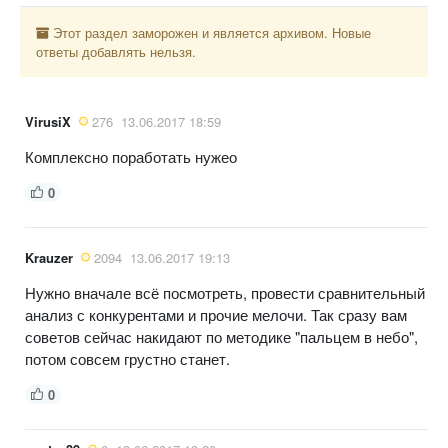
Этот раздел заморожен и является архивом. Новые
ответы добавлять нельзя.
VirusiX
276
13.06.2017 18:59
Комплексно поработать нужео
0
Krauzer
2094
13.06.2017 19:13
Нужно вначале всё посмотреть, провести сравнительный
анализ с конкурентами и прочие мелочи. Так сразу вам
советов сейчас накидают по методике "пальцем в небо",
потом совсем грустно станет.
0