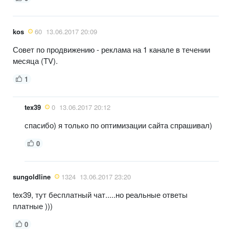
kos
60
13.06.2017 20:09
Совет по продвижению - реклама на 1 канале в течении
месяца (TV).
1
tex39
0
13.06.2017 20:12
спасибо) я только по оптимизации сайта спрашивал)
0
sungoldline
1324
13.06.2017 23:20
tex39, тут бесплатный чат.....но реальные ответы
платные )))
0