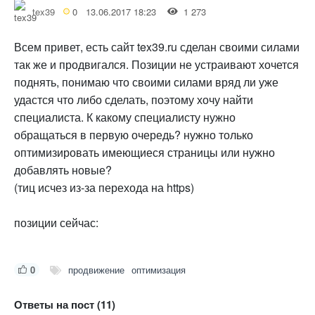
tex39
0
13.06.2017 18:23
1 273
Всем привет, есть сайт tex39.ru сделан своими силами
так же и продвигался. Позиции не устраивают хочется
поднять, понимаю что своими силами вряд ли уже
удастся что либо сделать, поэтому хочу найти
специалиста. К какому специалисту нужно
обращаться в первую очередь? нужно только
оптимизировать имеющиеся страницы или нужно
добавлять новые?
(тиц исчез из-за перехода на https)
позиции сейчас:
0
продвижение
оптимизация
Ответы на пост (11)