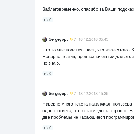
Заблаговременно, спасибо за Ваши подсказ
0
Sergeyopt
7
18.12.2018 05:45
Что то мне подсказывает, что из-за этого - /
Наверно плагин, предназначенный для этой 
не знаю.
0
Sergeyopt
7
18.12.2018 15:35
Наверно много текста накалякал, пользовате
одного ответа, что кстати здесь, странно. В
две проблемы не касающиеся программиро
0