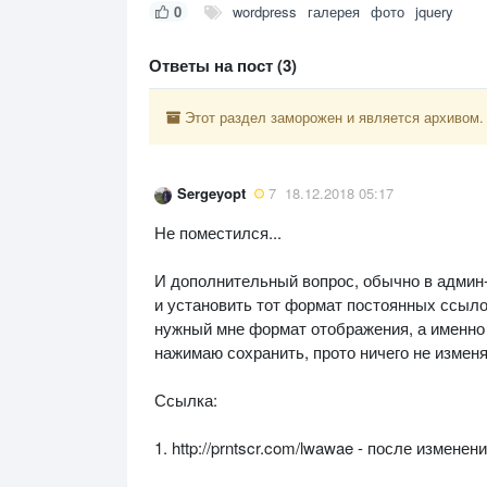
0
wordpress
галерея
фото
jquery
Ответы на пост (3)
Этот раздел заморожен и является архивом.
Sergeyopt
7
18.12.2018 05:17
Не поместился...
И дополнительный вопрос, обычно в админ
и установить тот формат постоянных ссыло
нужный мне формат отображения, а именно "Н
нажимаю сохранить, прото ничего не изменя
Ссылка:
1. http://prntscr.com/lwawae - после изменен