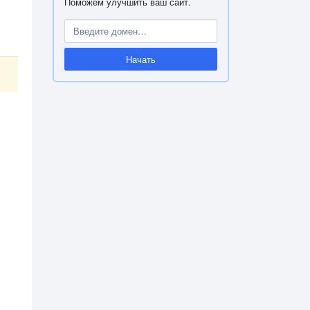
Поможем улучшить ваш сайт.
Начать