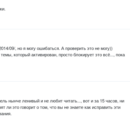
ки.
2014/09/, но я могу ошибаться. А проверить это не могу))
темы, который активирован, просто блокирует это всё..., пока
ль нынче ленивый и не любит читать..., вот и за 15 часов, ни
рят ли это говорит о том, что вы не знаете как исправить эти
вания.