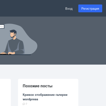
Вход
Регистрация
Похожие посты
Кривое отображение галереи
wordpress
7