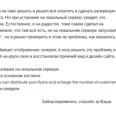
и не смог решить и решил всё откатить и сделать резервную
та. Но при установке на локальный сервер, увидел, что
. Естественно, я на радостях, тоже самое сделал на
зможно, что там всё есть, но на локальном сервере запускае
//
, но я решил проверить в этом ли проблема, как оказалось
бивает отображение галереи, я хочу решить эту проблему и
сё на круги своя и восстановлю прежний вид и дизайн сайта.
галереи на локальном сервере
а основном хостинге
y-can-distribute-your-flyers-and-enlarge-the-number-of-customer
 и увидели
но, спасибо за Ваши