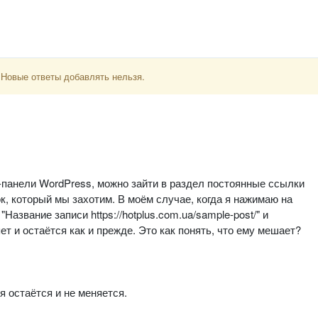
 Новые ответы добавлять нельзя.
-панели WordPress, можно зайти в раздел постоянные ссылки
к, который мы захотим. В моём случае, когда я нажимаю на
азвание записи https://hotplus.com.ua/sample-post/" и
ет и остаётся как и прежде. Это как понять, что ему мешает?
ия остаётся и не меняется.