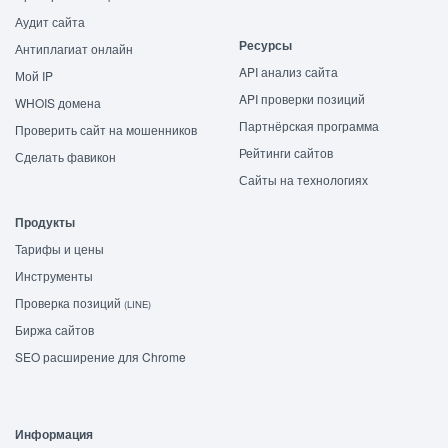
Аудит сайта
Ресурсы
Антиплагиат онлайн
API анализ сайта
Мой IP
API проверки позиций
WHOIS домена
Партнёрская программа
Проверить сайт на мошенников
Рейтинги сайтов
Сделать фавикон
Сайты на технологиях
Продукты
Тарифы и цены
Инструменты
Проверка позиций
(LINE)
Биржа сайтов
SEO расширение для Chrome
Информация