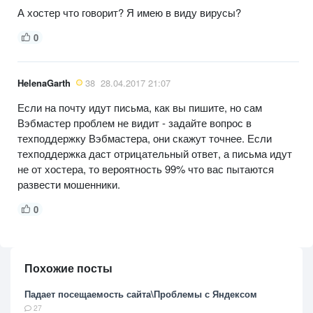
А хостер что говорит? Я имею в виду вирусы?
0
HelenaGarth
38
28.04.2017 21:07
Если на почту идут письма, как вы пишите, но сам
Вэбмастер проблем не видит - задайте вопрос в
техподдержку Вэбмастера, они скажут точнее. Если
техподдержка даст отрицательный ответ, а письма идут
не от хостера, то вероятность 99% что вас пытаются
развести мошенники.
0
Похожие посты
Падает посещаемость сайта\Проблемы с Яндексом
27