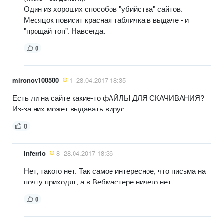
Один из хороших способов "убийства" сайтов.
Месяцок повисит красная табличка в выдаче - и
"прощай топ". Навсегда.
0
mironov100500
1
28.04.2017 18:35
Есть ли на сайте какие-то фАЙЛЫ ДЛЯ СКАЧИВАНИЯ?
Из-за них может выдавать вирус
0
Inferrio
8
28.04.2017 18:36
Нет, такого нет. Так самое интересное, что письма на
почту приходят, а в Вебмастере ничего нет.
0