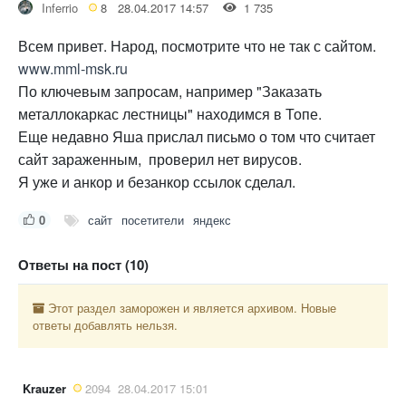
Inferrio
8
28.04.2017 14:57
1 735
Всем привет. Народ, посмотрите что не так с сайтом.
www.mml-msk.ru
По ключевым запросам, например "Заказать
металлокаркас лестницы" находимся в Топе.
Еще недавно Яша прислал письмо о том что считает
сайт зараженным, проверил нет вирусов.
Я уже и анкор и безанкор ссылок сделал.
0
сайт
посетители
яндекс
Ответы на пост (10)
Этот раздел заморожен и является архивом. Новые
ответы добавлять нельзя.
Krauzer
2094
28.04.2017 15:01