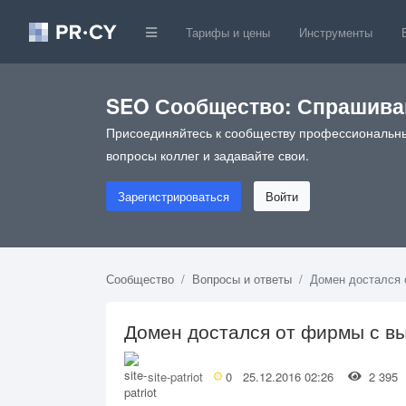
Тарифы и цены
Инструменты
SEO Сообщество: Спрашивай
Присоединяйтесь к сообществу профессиональны
вопросы коллег и задавайте свои.
Зарегистрироваться
Войти
Сообщество
Вопросы и ответы
Домен достался 
Домен достался от фирмы с вы
site-patriot
0
25.12.2016 02:26
2 39