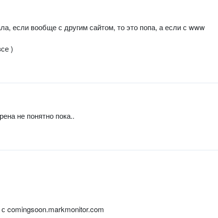
ла, если вообще с другим сайтом, то это попа, а если с www
се )
хрена не понятно пока..
с comingsoon.markmonitor.com