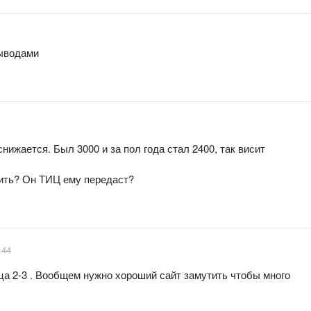
выводами
нижается. Был 3000 и за пол года стал 2400, так висит
еить? Он ТИЦ ему передаст?
:44
яца 2-3 . Вообщем нужно хороший сайт замутить чтобы много