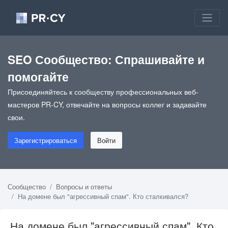
SEO Сообщество: Спрашивайте и
помогайте
Присоединяйтесь к сообществу профессиональных веб-
мастеров PR-CY, отвечайте на вопросы коллег и задавайте
свои.
Зарегистрироваться
Войти
Сообщество
Вопросы и ответы
На домене был "агрессивный спам". Кто сталкивался?
На домене был "агрессивный спам". Кто