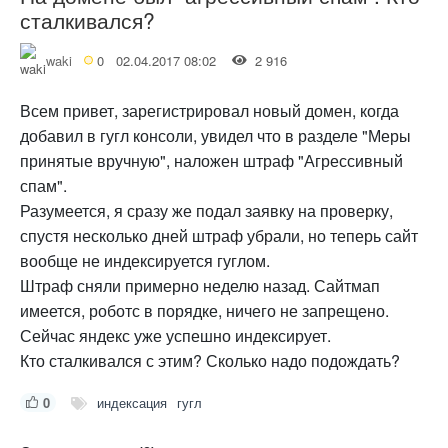
сталкивался?
waki
0
02.04.2017 08:02
2 916
Всем привет, зарегистрировал новый домен, когда
добавил в гугл консоли, увидел что в разделе "Меры
принятые вручную", наложен штраф "Агрессивный
спам".
Разумеется, я сразу же подал заявку на проверку,
спустя несколько дней штраф убрали, но теперь сайт
вообще не индексируется гуглом.
Штраф сняли примерно неделю назад. Сайтмап
имеется, роботс в порядке, ничего не запрещено.
Сейчас яндекс уже успешно индексирует.
Кто сталкивался с этим? Сколько надо подождать?
0
индексация
гугл