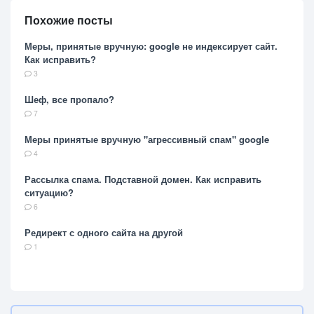
Похожие посты
Меры, принятые вручную: google не индексирует сайт.
Как исправить?
3
Шеф, все пропало?
7
Меры принятые вручную "агрессивный спам" google
4
Рассылка спама. Подставной домен. Как исправить
ситуацию?
6
Редирект с одного сайта на другой
1