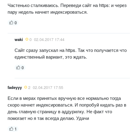
Частенько сталкиваюсь. Переведи сайт на https: и через
пару недель начнет индексироваться.
0
waki
0
02.04.2017 17:44
Сайт сразу запускал на https. Так что получается что
единственный вариант, это ждать.
0
fadeyyy
2
02.04.2017 17:55
Если в мерах принятых вручную все нормально тогда
скоро начнет индексироваться. И попробуй кидать раз в
день главную страницу в аддурилку. Не факт что
помогает но я так всегда делаю. Удачи
1