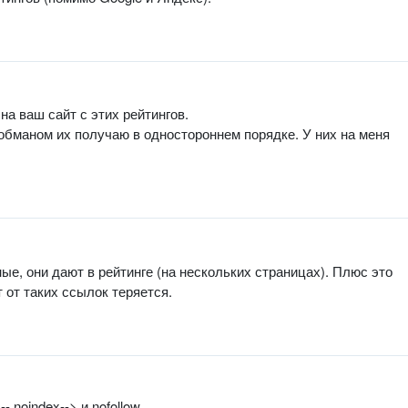
а ваш сайт с этих рейтингов.
обманом их получаю в одностороннем порядке. У них на меня
ые, они дают в рейтинге (на нескольких страницах). Плюс это
от таких ссылок теряется.
 noindex--> и nofollow.