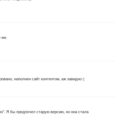
 же.
ировано, наполнен сайт контентом, аж завидно (:
ло". Я бы предпочел старую версию, но она стала