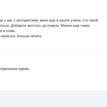
ак у вас с восприятием, меня еще в школе учили, что такой
льзя. Добавьте желтого, да поярче. Можно еще синих
е в хлам.
и написать больше нечего.
потраченное время.