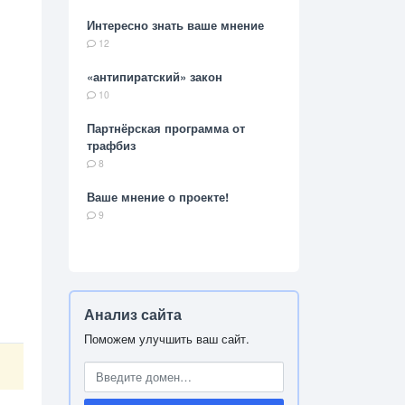
Интересно знать ваше мнение
12
«антипиратский» закон
10
Партнёрская программа от
трафбиз
8
Ваше мнение о проекте!
9
Анализ сайта
Поможем улучшить ваш сайт.