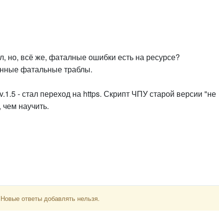
л, но, всё же, фаталные ошибки есть на ресурсе?
енные фатальные траблы.
v.1.5 - стал переход на https. Скрипт ЧПУ старой версии "не
 чем научить.
 Новые ответы добавлять нельзя.