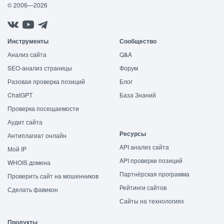
© 2006—2026
Инструменты
Сообщество
Анализ сайта
Q&A
SEO-анализ страницы
Форум
Разовая проверка позиций
Блог
ChatGPT
База Знаний
Проверка посещаемости
Аудит сайта
Ресурсы
Антиплагиат онлайн
API анализ сайта
Мой IP
API проверки позиций
WHOIS домена
Партнёрская программа
Проверить сайт на мошенников
Рейтинги сайтов
Сделать фавикон
Сайты на технологиях
Продукты