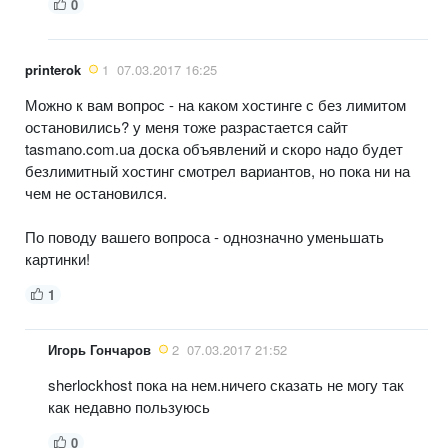
0
printerok
1
07.03.2017 16:25
Можно к вам вопрос - на каком хостинге с без лимитом
остановились? у меня тоже разрастается сайт
tasmano.com.ua доска объявлений и скоро надо будет
безлимитный хостинг смотрел вариантов, но пока ни на
чем не остановился.
По поводу вашего вопроса - однозначно уменьшать
картинки!
1
Игорь Гончаров
2
07.03.2017 21:52
sherlockhost пока на нем.ничего сказать не могу так
как недавно пользуюсь
0