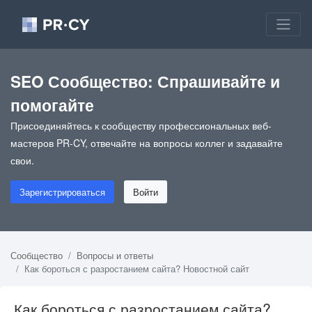
SEO Сообщество: Спрашивайте и
помогайте
Присоединяйтесь к сообществу профессиональных веб-
мастеров PR-CY, отвечайте на вопросы коллег и задавайте
свои.
Зарегистрироваться
Войти
Сообщество
Вопросы и ответы
Как бороться с разростанием сайта? Новостной сайт
Как бороться с разростанием сайта?