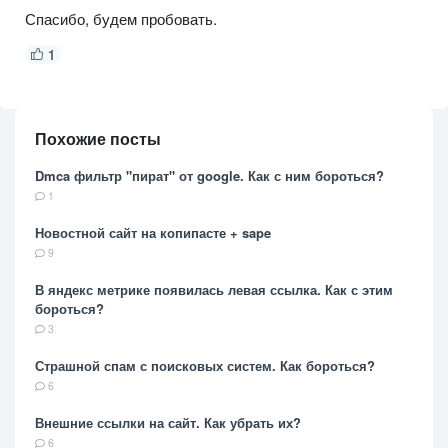
Спасибо, будем пробовать.
1
Похожие посты
Dmca фильтр "пират" от google. Как с ним бороться?
1
Новостной сайт на копипасте + sape
9
В яндекс метрике появилась левая ссылка. Как с этим
бороться?
3
Страшной спам с поисковых систем. Как бороться?
6
Внешние ссылки на сайт. Как убрать их?
6