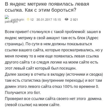
В яндекс метрике появилась левая
ссылка. Как с этим бороться?
patrikgrin
12
30.01.2017 15:15
2 921
Всем привет! столкнулся с такой проблемой: зашел в
яндекс метрику в свой аккаунт там есть блок (Адрес
страницы). По сути в нем должны показываться
ссылки вашего сайта, которые просматривались, но у
меня почему то в нем еще появилась левая ссылка
другого сайта т.е следуя логике на моем сайте есть
этот левый сайт который был посещен.
Далее захожу в отчеты в вкладку (источники и сводка)
там есть статистика (внутренние переходы) и вот там
домен этого левого сайта отказ 100% по времени 0.
Получается это бот.
Проверил все ссылки сайта своего нет этого домена
(левой ссылки) на моем сайте.