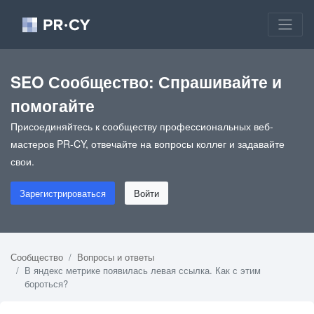
SEO Сообщество: Спрашивайте и
помогайте
Присоединяйтесь к сообществу профессиональных веб-
мастеров PR-CY, отвечайте на вопросы коллег и задавайте
свои.
Зарегистрироваться
Войти
Сообщество
Вопросы и ответы
В яндекс метрике появилась левая ссылка. Как с этим
бороться?