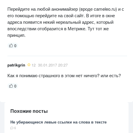
Перейдите на любой анонимайзер (вроде cameleo.ru) и с
его помощью перейдите на свой сайт. В итоге в окне
адреса появится некий нереальный адрес, который
впоследствии отобразится в Метрике. Тут тот же
принцип.
0
patrikgrin
12
30.01.2017 20:27
Как я понимаю страшного в этом нет ничего? или есть?
0
Похожие посты
Не убирающиеся левые ссылки на слова в тексте
6