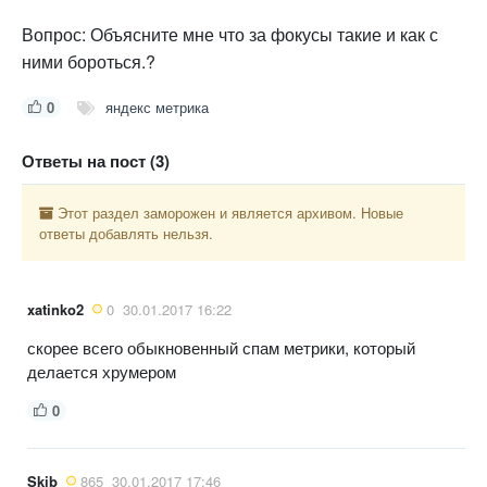
Вопрос: Объясните мне что за фокусы такие и как с
ними бороться.?
0
яндекс метрика
Ответы на пост (3)
Этот раздел заморожен и является архивом. Новые
ответы добавлять нельзя.
xatinko2
0
30.01.2017 16:22
скорее всего обыкновенный спам метрики, который
делается хрумером
0
Skib
865
30.01.2017 17:46