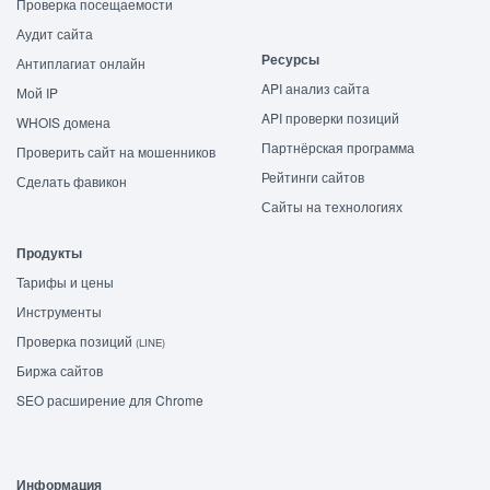
Проверка посещаемости
Аудит сайта
Ресурсы
Антиплагиат онлайн
API анализ сайта
Мой IP
API проверки позиций
WHOIS домена
Партнёрская программа
Проверить сайт на мошенников
Рейтинги сайтов
Сделать фавикон
Сайты на технологиях
Продукты
Тарифы и цены
Инструменты
Проверка позиций
(LINE)
Биржа сайтов
SEO расширение для Chrome
Информация