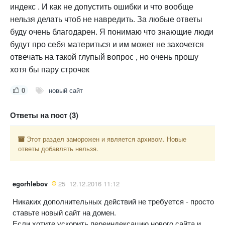
индекс . И как не допустить ошибки и что вообще
нельзя делать чтоб не навредить. За любые ответы
буду очень благодарен. Я понимаю что знающие люди
будут про себя материться и им может не захочется
отвечать на такой глупый вопрос , но очень прошу
хотя бы пару строчек
0
новый сайт
Ответы на пост (3)
Этот раздел заморожен и является архивом. Новые
ответы добавлять нельзя.
egorhlebov
25
12.12.2016 11:12
Никаких дополнительных действий не требуется - просто
ставьте новый сайт на домен.
Если хотите ускорить переиндексацию нового сайта и