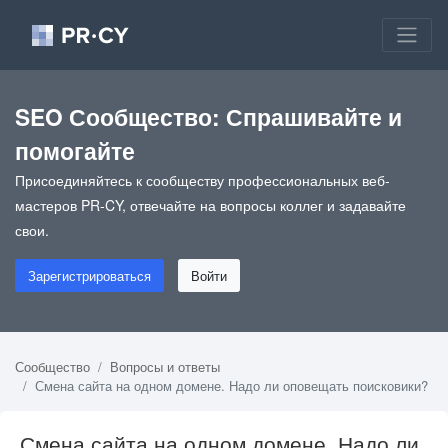
SEO Сообщество: Спрашивайте и
помогайте
Присоединяйтесь к сообществу профессиональных веб-
мастеров PR-CY, отвечайте на вопросы коллег и задавайте
свои.
Зарегистрироваться
Войти
Сообщество
Вопросы и ответы
Смена сайта на одном домене. Надо ли оповещать поисковики?
Смена сайта на одном домене. Надо ли