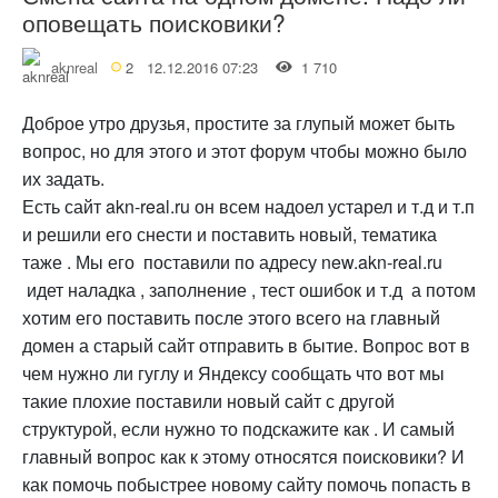
оповещать поисковики?
aknreal
2
12.12.2016 07:23
1 710
Доброе утро друзья, простите за глупый может быть
вопрос, но для этого и этот форум чтобы можно было
их задать.
Есть сайт akn-real.ru он всем надоел устарел и т.д и т.п
и решили его снести и поставить новый, тематика
таже . Мы его поставили по адресу new.akn-real.ru
идет наладка , заполнение , тест ошибок и т.д а потом
хотим его поставить после этого всего на главный
домен а старый сайт отправить в бытие. Вопрос вот в
чем нужно ли гуглу и Яндексу сообщать что вот мы
такие плохие поставили новый сайт с другой
структурой, если нужно то подскажите как . И самый
главный вопрос как к этому относятся поисковики? И
как помочь побыстрее новому сайту помочь попасть в