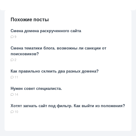
Похожие посты
Смена домена раскрученного сайта
9
Смена тематики блога. возможны ли санкции от
поисковиков?
2
Как правильно склеить два разных домена?
11
Нужен совет специалиста.
14
Хотят загнать сайт под фильтр. Как выйти из положения?
10