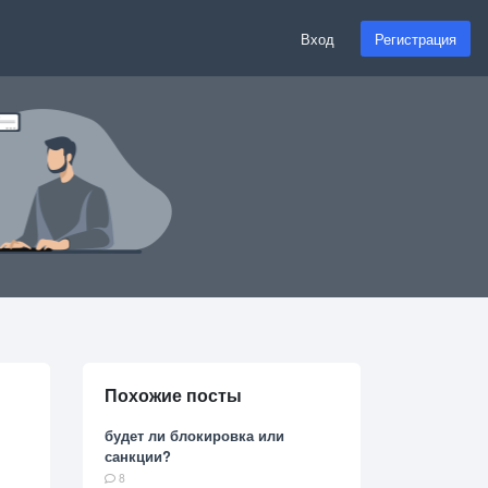
Вход
Регистрация
Похожие посты
будет ли блокировка или
санкции?
8