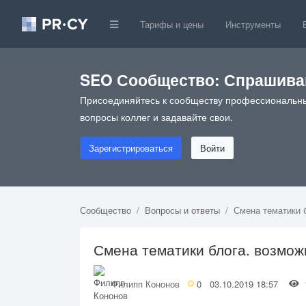
Тарифы и цены
Инструменты
SEO Сообщество: Спрашивай
Присоединяйтесь к сообществу профессиональны
вопросы коллег и задавайте свои.
Зарегистрироваться
Войти
Сообщество
Вопросы и ответы
Смена тематики 
Смена тематики блога. возмож
Филипп Кононов
0
03.10.2019 18:57