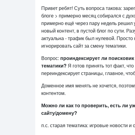
Привет ребят! Суть вопроса такова: заре
блоге > примерно месяц собирался с духо
примерно ещё через пару недель решил у
новый контент, в пустой блог по сути. Ра
актуальна - трафик был нулевой. Просто 
игнорировать сайт за смену тематики.
Вопрос:
проиндексирует ли поисковик 
тематики?
Я готов принять тот факт, чт
переиндексирует страницы, главное, чтоб
Доменное имя менять не хочется, поэто
контентом.
Можно ли как то проверить, есть ли у
сайту/домену?
п.с. старая тематика: игровые новости и 