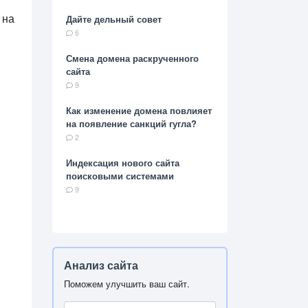
 на
Дайте дельный совет
6
Смена домена раскрученного
сайта
9
Как изменение домена повлияет
на появление санкций гугла?
2
Индексация нового сайта
поисковыми системами
9
Анализ сайта
Поможем улучшить ваш сайт.