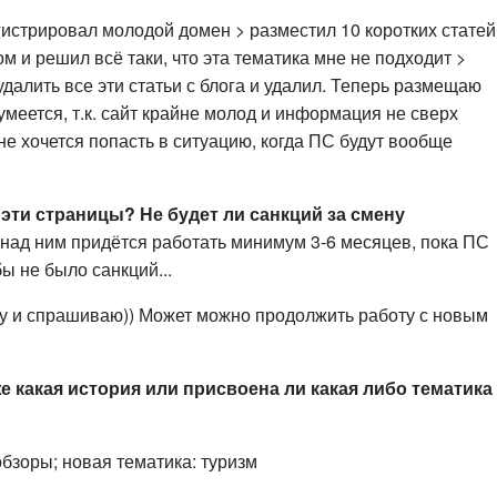
гистрировал молодой домен > разместил 10 коротких статей
м и решил всё таки, что эта тематика мне не подходит >
далить все эти статьи с блога и удалил. Теперь размещаю
зумеется, т.к. сайт крайне молод и информация не сверх
не хочется попасть в ситуацию, когда ПС будут вообще
эти страницы? Не будет ли санкций за смену
о над ним придётся работать минимум 3-6 месяцев, пока ПС
ы не было санкций...
му и спрашиваю)) Может можно продолжить работу с новым
же какая история или присвоена ли какая либо тематика
обзоры; новая тематика: туризм