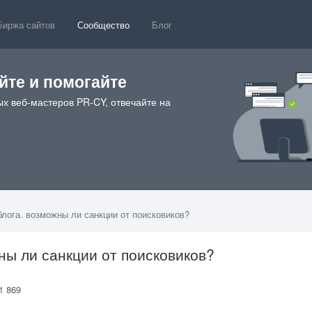
Биржа сайтов
Сообщество
Блог
те и помогайте
х веб-мастеров PR-CY, отвечайте на
блога. возможны ли санкции от поисковиков?
ны ли санкции от поисковиков?
1 869