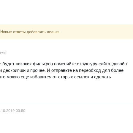
 Новые ответы добавлять нельзя.
3:53
 будет никаких фильтров поменяйте структуру сайта, дизайн
и дескрипшн и прочее. И отправьте на переобход для более
то можно еще избавится от старых ссылок и сделать
.10.2019 00:50