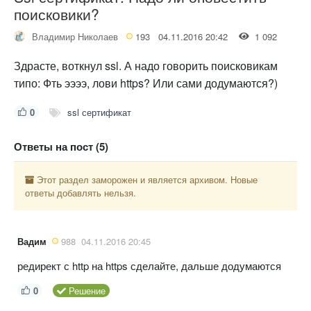
поисковики?
Владимир Николаев
193
04.11.2016 20:42
1 092
Здрасте, воткнул ssl. А надо говорить поисковикам
типо: Фть ээээ, лови https? Или сами додумаются?)
0
ssl сертификат
Ответы на пост (5)
Этот раздел заморожен и является архивом. Новые
ответы добавлять нельзя.
Вадим
988
04.11.2016 20:45
редирект с http на https сделайте, дальше додумаются
0
Решение