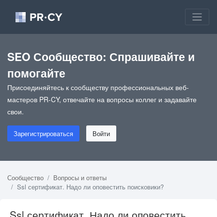
SEO Сообщество: Спрашивайте и
помогайте
Присоединяйтесь к сообществу профессиональных веб-
мастеров PR-CY, отвечайте на вопросы коллег и задавайте
свои.
Зарегистрироваться
Войти
Сообщество
Вопросы и ответы
Ssl сертификат. Надо ли оповестить поисковики?
Ssl сертификат. Надо ли оповестить