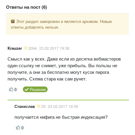
Ответы на пост (6)
Этот раздел заморожен и является архивом. Новые
ответы добавлять нельзя.
Krauzer
2094
23.02.2017 19:38
Смысл как у всех. Даже если из десятка вебмастеров
один ссылку не снимет, уже прибыль. Вы пользы не
получите, а они за бесплатно могут кусок пирога
получить. Схема стара как сам рунет.
0
Решение
Станислав
25
23.02.2017 19:39
получается нифига не быстрая индексация?
0