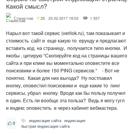
Какой смысл?
Станислав
25
23.02.2017 19:03
1 557
Нарыл вот такой сервис (verliok.ru), там показывает и
стоимость сайт и еще какую то ерунду и предлагают
вставить код на страницу, получается типо кнопки. И
якобы , цитирую "Скопируйте код на страницы вашего
сайта и при клике вы моментально оповестите все
поисковики и более 150 PING сервисов." - Вот не
понятно. Какая для них выгода? Ну постпавил
кнопку, оповестил поисковики и еще какие то пинг
сервисы, убрал кнопку. Вроде как бы пользу получил
я один. Есть ли вообще эта польза? Ведь я могу гугл
и яндекс оповестить и через кабинет вебмастера.
индексация сайта
индексация
0
быстрая индексация сайта