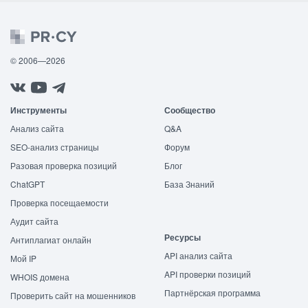
© 2006—2026
Инструменты
Сообщество
Анализ сайта
Q&A
SEO-анализ страницы
Форум
Разовая проверка позиций
Блог
ChatGPT
База Знаний
Проверка посещаемости
Аудит сайта
Ресурсы
Антиплагиат онлайн
API анализ сайта
Мой IP
API проверки позиций
WHOIS домена
Партнёрская программа
Проверить сайт на мошенников