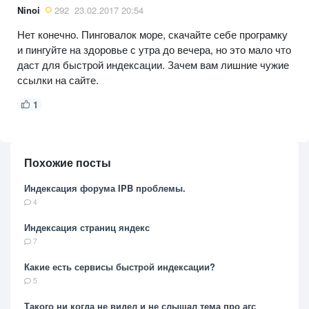
Ninoi
292
23.02.2017 20:54
Нет конечно. Пинговалок море, скачайте себе програмку
и пингуйте на здоровье с утра до вечера, но это мало что
даст для быстрой индексации. Зачем вам лишние чужие
ссылки на сайте.
1
Похожие посты
Индексация форума IPB проблемы.
4
Индексация страниц яндекс
7
Какие есть сервисы быстрой индексации?
5
Такого ни когда не видел и не слышал тема про агс