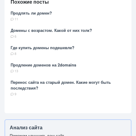
Похожие посты
Продлять ли домен?
11
Домены с возрастом. Какой от них толк?
6
Где купить домены подешевле?
8
Продление доменов на 2domains
13
Перенос сайта на старый домен. Какие могут быть
последствия?
9
Анализ сайта
Поможем улучшить ваш сайт.