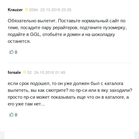
Krauzer
2094
23.10.2016 23:25
Обязательно вылетит. Поставьте нормальный сайт по
теме, посадите пару рерайтеров, подтяните пузомерку,
подайте в GGL, отобьёте и домен и на шоколадку
останется.
0
forsale
52
24.10.2016 01:49
если срок подошел, то он уже должен был с каталога
вылететь, вы как смотрите? по пр-си или в яку заходили?
просто пр-си может показывать еще что он в каталоге, а
его уже там нет...
0