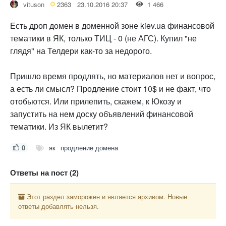
vituson
2363
23.10.2016 20:37
1 466
Есть дроп домен в доменной зоне kiev.ua финансовой
тематики в ЯК, только ТИЦ - 0 (не АГС). Купил "не
глядя" на Телдери как-то за недорого.
Пришло время продлять, но материалов нет и вопрос,
а есть ли смысл? Продление стоит 10$ и не факт, что
отобьются. Или прилепить, скажем, к Юкозу и
запустить на нем доску объявлений финансовой
тематики. Из ЯК вылетит?
0
як
продление домена
Ответы на пост (2)
Этот раздел заморожен и является архивом. Новые
ответы добавлять нельзя.