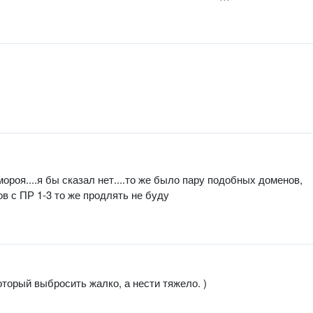
мороя....я бы сказал нет....то же было пару подобных доменов,
в с ПР 1-3 то же продлять не буду
оторый выбросить жалко, а нести тяжело. )