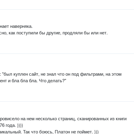
нает наверняка.
сно, как поступили бы другие, продляли бы или нет.
 "был куплен сайт, не знал что он под фильтрами, на этом
ент и бла бла бла. Что делать?"
провисело на нем несколько страниц, сканированных из книги
 года. ))))
икальный. Так что боюсь, Платон не поймет. )))