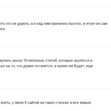
что это не дорого, а я над ним прилично пыхтел, в итоге он сам
лго
 купить около 10 неплохих статей, которые окупятся и
ько на то, что домен останется, а нужен ли будет, еще
взять, у меня 5 сайтов на таких статьях и все живые