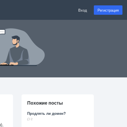
Вход
Регистрация
Похожие посты
Продлять ли домен?
2
).