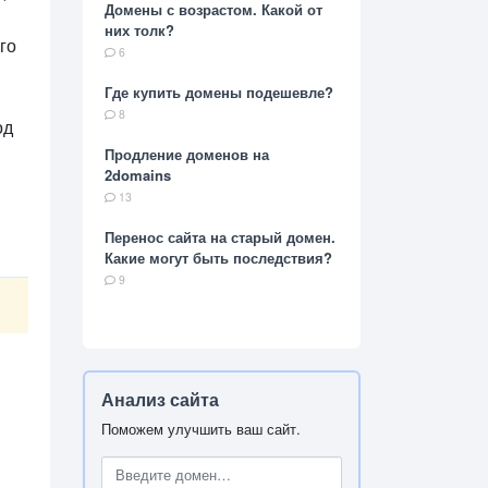
Домены с возрастом. Какой от
них толк?
го
6
Где купить домены подешевле?
8
од
Продление доменов на
2domains
13
Перенос сайта на старый домен.
Какие могут быть последствия?
9
Анализ сайта
Поможем улучшить ваш сайт.