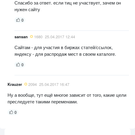
Спасибо за ответ. если тиц не участвует, зачем он
нужен сайту
0
sansan
1680
25.04.2017 12:44
Сайтам - для участия в биржах статей/ссылок,
яндексу - для распродаж мест в своем каталоге.
0
Krauzer
2094
25.04.2017 16:47
Ну а вообще, тут ещё многое зависит от того, какие цели
преследуете такими переменами.
0