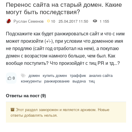
Перенос сайта на старый домен. Какие
могут быть последствия?
Руслан Семенов
10
25.04.2017 11:50
1 155
Подскажите как будет ранжироваться сайт и что с ним
может произойти (+\-), при условии что доменное имя
не продляю (сайт год отработал на нем), а покупаю
домен с возрастом намного больше, чем был. Как
вообще поступить? Что произойдёт с тиц PR и тд...?
домен
купить домен
траффик
анализ сайта
0
конкуренты
ранжирование
выдача
тиц
Ответы на пост (9)
Этот раздел заморожен и является архивом. Новые
ответы добавлять нельзя.