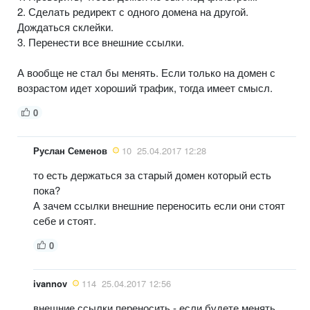
2. Сделать редирект с одного домена на другой.
Дождаться склейки.
3. Перенести все внешние ссылки.
А вообще не стал бы менять. Если только на домен с
возрастом идет хороший трафик, тогда имеет смысл.
0
Руслан Семенов
10
25.04.2017 12:28
то есть держаться за старый домен который есть
пока?
А зачем ссылки внешние переносить если они стоят
себе и стоят.
0
ivannov
114
25.04.2017 12:56
внешние ссылки переносить - если будете менять