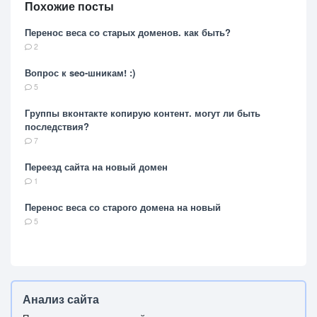
Похожие посты
Перенос веса со старых доменов. как быть?
2
Вопрос к seo-шникам! :)
5
Группы вконтакте копирую контент. могут ли быть
последствия?
7
Переезд сайта на новый домен
1
Перенос веса со старого домена на новый
5
Анализ сайта