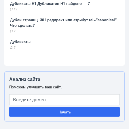
Дубликаты H1 Дубликатов H1 найдено — 7
12
Дубли страниц. 301 редирект или атрибут rel="canonical".
Что сделать?
2
Дубликаты
7
Анализ сайта
Поможем улучшить ваш сайт.
Начать