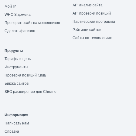
API анализ сайта
Мой IP
API проверки позиций
WHOIS домена
Партнёрская программа
Проверить сайт на мошенников
Рейтинги сайтов
Сделать фавикон
Сайты на технологиях
Продукты
Тарифы и цены
Инструменты
Проверка позиций
(LINE)
Биржа сайтов
SEO расширение для Chrome
Информация
Написать нам
Справка