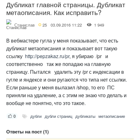
Дубликат главной страницы. Дубликат
метаописания. Как исправить?
Станислав
25
03.09.2016 11:22
1 949
В вебмастере гугла у меня показывает, что есть
дубликат метаописания и показывает вот такую
ссылку
http://pepzakaz.ru/pr
, я убираю /pr и
соответственно так же попадаю на главную
страницу. Пытался удалить эту /pr с индексации в
гугле и яндексе и они ругаются что типа нет ссылки.
Если раньше у меня вылазил /shop, то его ПС
приняли на удаление, а с этим не знаю что делать и
вообще не понятно, что это такое.
0
дубли
дубли страниц
дубликаты
метаописание
Ответы на пост (1)