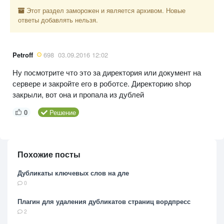
Этот раздел заморожен и является архивом. Новые
ответы добавлять нельзя.
Petroff
698
03.09.2016 12:02
Ну посмотрите что это за директория или документ на
сервере и закройте его в роботсе. Директорию shop
закрыли, вот она и пропала из дублей
0
Решение
Похожие посты
Дубликаты ключевых слов на дле
0
Плагин для удаления дубликатов страниц вордпресс
2