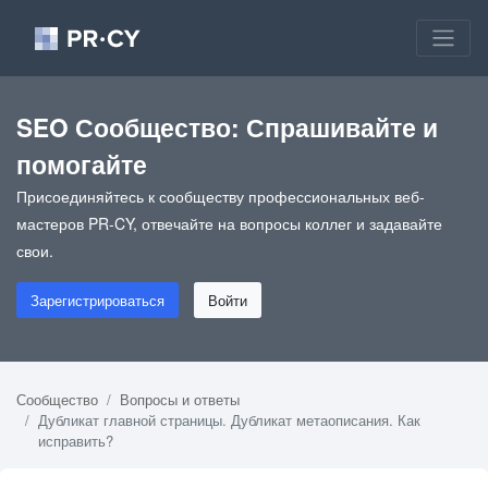
SEO Сообщество: Спрашивайте и
помогайте
Присоединяйтесь к сообществу профессиональных веб-
мастеров PR-CY, отвечайте на вопросы коллег и задавайте
свои.
Зарегистрироваться
Войти
Сообщество
Вопросы и ответы
Дубликат главной страницы. Дубликат метаописания. Как
исправить?