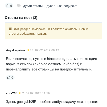
0
дубли страниц
дубли
301 редирект
Ответы на пост (2)
Этот раздел заморожен и является архивом. Новые
ответы добавлять нельзя.
AsyaLapkina
18
02.02.2017 09:12
Если возможно, нужно в htaccess сделать только один
вариант ссылок (либо со слэшем, либо без) и
перенаправить все страницы на предпочтительный.
0
volk210
2
02.02.2017 11:59
Здесь goo.gl/Lh2IRI вообще любую задачу можно решить!