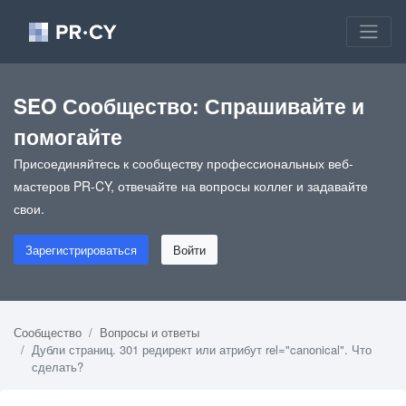
SEO Сообщество: Спрашивайте и
помогайте
Присоединяйтесь к сообществу профессиональных веб-
мастеров PR-CY, отвечайте на вопросы коллег и задавайте
свои.
Зарегистрироваться
Войти
Сообщество
Вопросы и ответы
Дубли страниц. 301 редирект или атрибут rel="canonical". Что
сделать?