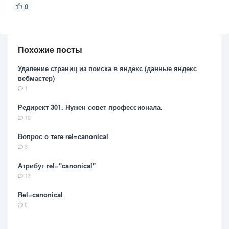
0
Похожие посты
Удаление страниц из поиска в яндекс (данные яндекс
вебмастер)
1
Редирект 301. Нужен совет профессионала.
10
Вопрос о теге rel=canonical
3
Атрибут rel="canonical"
13
Rel=canonical
0