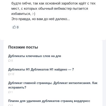
будте гибче, так как основной заработок идёт с тех
мест, с которых обычный вебмастер пытается
избавиться, :-)
Это правда, но вам до неё далеко...
0
Похожие посты
Дубликаты ключевых слов на дле
0
Дубликаты H1 Дубликатов H1 найдено — 7
12
Дубликат главной страницы. Дубликат метаописания. Как
исправить?
1
Плагин для удаления дубликатов страниц вордпресс
2