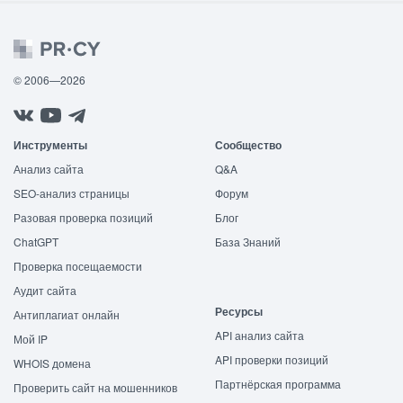
© 2006—2026
Инструменты
Сообщество
Анализ сайта
Q&A
SEO-анализ страницы
Форум
Разовая проверка позиций
Блог
ChatGPT
База Знаний
Проверка посещаемости
Аудит сайта
Ресурсы
Антиплагиат онлайн
API анализ сайта
Мой IP
API проверки позиций
WHOIS домена
Партнёрская программа
Проверить сайт на мошенников