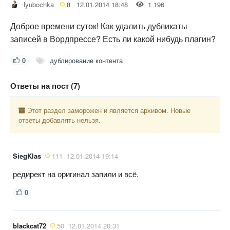
lyubochka
8
12.01.2014 18:48
1 196
Доброе времени суток! Как удалить дубликаты
записей в Вордпрессе? Есть ли какой нибудь плагин?
0
дублирование контента
Ответы на пост (7)
Этот раздел заморожен и является архивом. Новые
ответы добавлять нельзя.
SiegKlas
111
12.01.2014 19:14
редирект на оригинал запили и всё.
0
blackcat72
50
12.01.2014 20:31