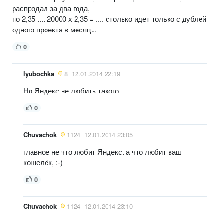
распродал за два года,
по 2,35 .... 20000 х 2,35 = .... столько идет только с дублей
одного проекта в месяц...
0
lyubochka
8
12.01.2014 22:19
Но Яндекс не любить такого...
0
Chuvachok
1124
12.01.2014 23:05
главное не что любит Яндекс, а что любит ваш
кошелёк, :-)
0
Chuvachok
1124
12.01.2014 23:10