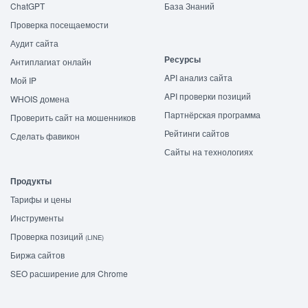
ChatGPT
База Знаний
Проверка посещаемости
Аудит сайта
Ресурсы
Антиплагиат онлайн
API анализ сайта
Мой IP
API проверки позиций
WHOIS домена
Партнёрская программа
Проверить сайт на мошенников
Рейтинги сайтов
Сделать фавикон
Сайты на технологиях
Продукты
Тарифы и цены
Инструменты
Проверка позиций
(LINE)
Биржа сайтов
SEO расширение для Chrome