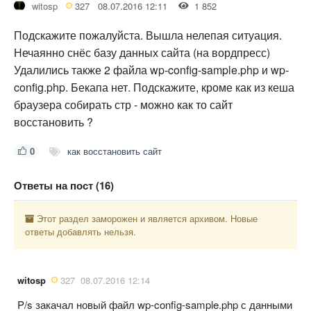
witosp
327
08.07.2016 12:11
1 852
Подскажите пожалуйста. Вышла нелепая ситуация.
Нечаянно снёс базу данных сайта (на вордпресс)
Удалились также 2 файла wp-config-sample.php и wp-
config.php. Бекапа нет. Подскажите, кроме как из кеша
браузера собирать стр - можно как то сайт
восстановить ?
0
как восстановить сайт
Ответы на пост (16)
Этот раздел заморожен и является архивом. Новые
ответы добавлять нельзя.
witosp
327
08.07.2016 12:14
P/s закачал новый файл wp-config-sample.php с данными