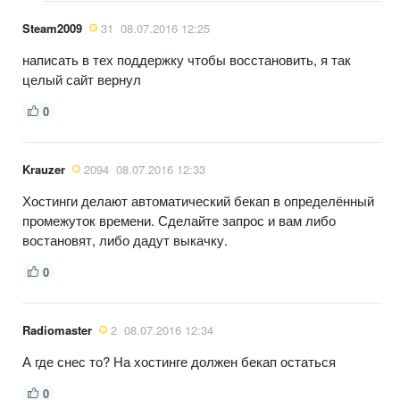
Steam2009
31
08.07.2016 12:25
написать в тех поддержку чтобы восстановить, я так
целый сайт вернул
0
Krauzer
2094
08.07.2016 12:33
Хостинги делают автоматический бекап в определённый
промежуток времени. Сделайте запрос и вам либо
востановят, либо дадут выкачку.
0
Radiomaster
2
08.07.2016 12:34
А где снес то? На хостинге должен бекап остаться
0