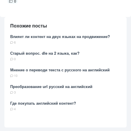
0
Похожие посты
Влияет ли контент на двух языках на продвижение?
6
Старый вопрос. dle на 2 языка, как?
0
Мнение о переводи текста с русского на английский
10
Преобразование url русский на английский
3
Где покупать английский контент?
4