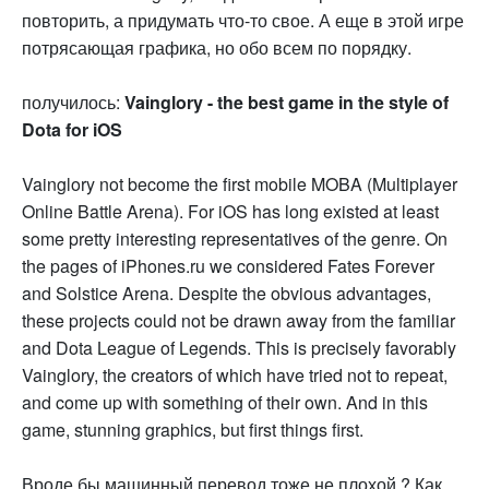
повторить, а придумать что-то свое. А еще в этой игре
потрясающая графика, но обо всем по порядку.
получилось:
Vainglory - the best game in the style of
Dota for iOS
Vainglory not become the first mobile MOBA (Multiplayer
Online Battle Arena). For iOS has long existed at least
some pretty interesting representatives of the genre. On
the pages of iPhones.ru we considered Fates Forever
and Solstice Arena. Despite the obvious advantages,
these projects could not be drawn away from the familiar
and Dota League of Legends. This is precisely favorably
Vainglory, the creators of which have tried not to repeat,
and come up with something of their own. And in this
game, stunning graphics, but first things first.
Вроде бы машинный перевод тоже не плохой ? Как