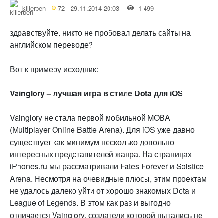
killerben
72
29.11.2014 20:03
1 499
здравствуйте, никто не пробовал делать сайты на
английском переводе?
Вот к примеру исходник:
Vainglory – лучшая игра в стиле Dota для iOS
Vainglory не стала первой мобильной MOBA
(Multiplayer Online Battle Arena). Для iOS уже давно
существует как минимум несколько довольно
интересных представителей жанра. На страницах
iPhones.ru мы рассматривали Fates Forever и Solstice
Arena. Несмотря на очевидные плюсы, этим проектам
не удалось далеко уйти от хорошо знакомых Dota и
League of Legends. В этом как раз и выгодно
отличается Vainglory, создатели которой пытались не