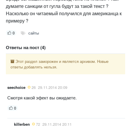
думаете санкции от гугла будут за такой текст ?
Насколько он читаемый получился для американца к
примеру ?
0
сайты
Ответы на пост (4)
Этот раздел заморожен и является архивом. Новые
ответы добавлять нельзя.
seechoice
26
29.11.2014 20:09
Смотря какой эфект вы ожидаете.
0
killerben
72
29.11.2014 20:11