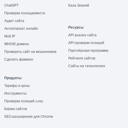
ChatGPT
База Знаний
Проверка посещаемости
Аудит сайта
Ресурсы
Антиплагиат онлайн
API анализ сайта
Мой IP
API проверки позиций
WHOIS домена
Партнёрская программа
Проверить сайт на мошенников
Рейтинги сайтов
Сделать фавикон
Сайты на технологиях
Продукты
Тарифы и цены
Инструменты
Проверка позиций
(LINE)
Биржа сайтов
SEO расширение для Chrome