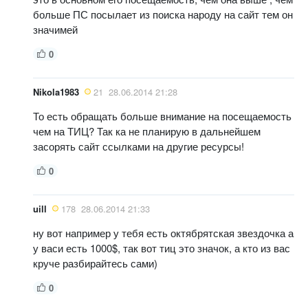
больше ПС посылает из поиска народу на сайт тем он
значимей
0
Nikola1983
21
28.06.2014 21:28
То есть обращать больше внимание на посещаемость
чем на ТИЦ? Так ка не планирую в дальнейшем
засорять сайт ссылками на другие ресурсы!
0
uill
178
28.06.2014 21:33
ну вот например у тебя есть октябрятская звездочка а
у васи есть 1000$, так вот тиц это значок, а кто из вас
круче разбирайтесь сами)
0