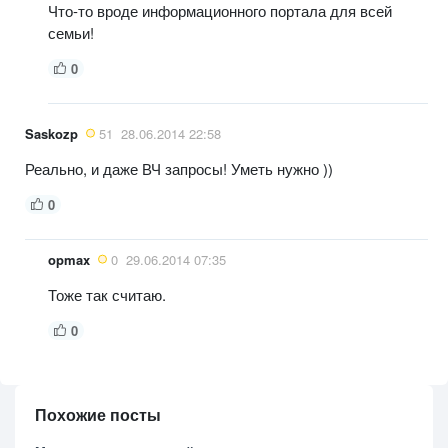
Что-то вроде информационного портала для всей
семьи!
0
Saskozp
51
28.06.2014 22:58
Реально, и даже ВЧ запросы! Уметь нужно ))
0
opmax
0
29.06.2014 07:35
Тоже так считаю.
0
Похожие посты