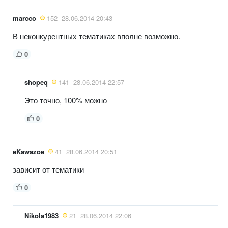
marcco
152
28.06.2014 20:43
В неконкурентных тематиках вполне возможно.
0
shopeq
141
28.06.2014 22:57
Это точно, 100% можно
0
eKawazoe
41
28.06.2014 20:51
зависит от тематики
0
Nikola1983
21
28.06.2014 22:06