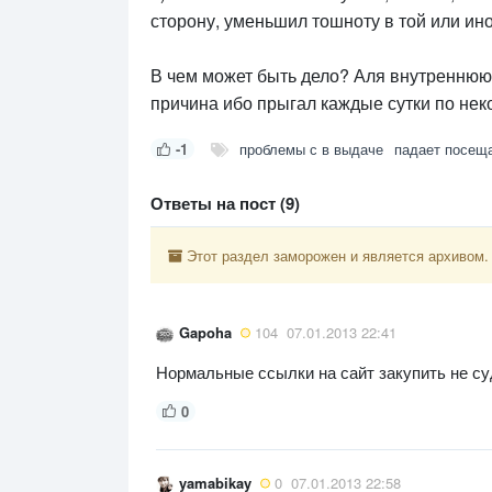
сторону, уменьшил тошноту в той или иной
В чем может быть дело? Аля внутреннюю 
причина ибо прыгал каждые сутки по нек
-1
проблемы с в выдаче
падает посещ
Ответы на пост (9)
Этот раздел заморожен и является архивом.
Gapoha
104
07.01.2013 22:41
Нормальные ссылки на сайт закупить не с
0
yamabikay
0
07.01.2013 22:58