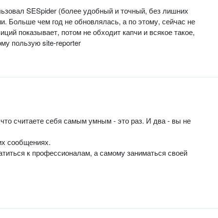
ользовал SESpider (более удобный и точный, без лишних
ии. Больше чем год не обновлялась, а по этому, сейчас не
зиций показывает, потом не обходит капчи и всякое такое,
му пользую site-reporter
 что считаете себя самым умным - это раз. И два - вы не
их сообщениях.
ратиться к профессионалам, а самому заниматься своей