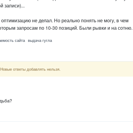
 записи)...
оптимизацию не делал. Но реально понять не могу, в чем
оторым запросам по 10-30 позиций. Были рывки и на сотню.
аемость сайта
выдача гугла
 Новые ответы добавлять нельзя.
удьба?