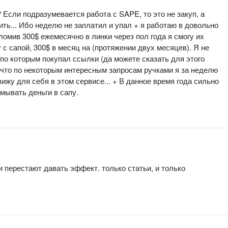
? Если подразумевается работа с SAPE, то это не закуп, а
ить... Ибо неделю не заплатил и упал + я работаю в довольно
ломив 300$ ежемесячно в линки через пол года я смогу их
 с сапой, 300$ в месяц на (протяжении двух месяцев). Я не
 по которым покупал ссылки (да можете сказать для этого
о что по некоторым интересным запросам ручками я за неделю
вижу для себя в этом сервисе... + В данное время года сильно
амывать деньги в сапу.
и перестают давать эффект. только статьи, и только