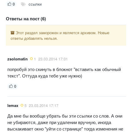
0
ссылки
Ответы на пост (6)
Этот раздел заморожен и является архивом. Новые
ответы добавлять нельзя.
zsolomatin
1
23.03.2014 17:01
попробуй это скинуть в блокнот "вставить как обычный
текст". Оттуда куда тебе уже нужно)
0
lemax
5
23.03.2014 17:17
Да мне бы вообще убрать бы эти ссылки со слов. А они
не убираются, даже при удалении вручную, иногда
выскакивает окно "уйти со странице" тогда изменения не