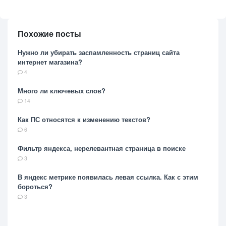
Похожие посты
Нужно ли убирать заспамленность страниц сайта
интернет магазина?
4
Много ли ключевых слов?
14
Как ПС относятся к изменению текстов?
6
Фильтр яндекса, нерелевантная страница в поиске
3
В яндекс метрике появилась левая ссылка. Как с этим
бороться?
3