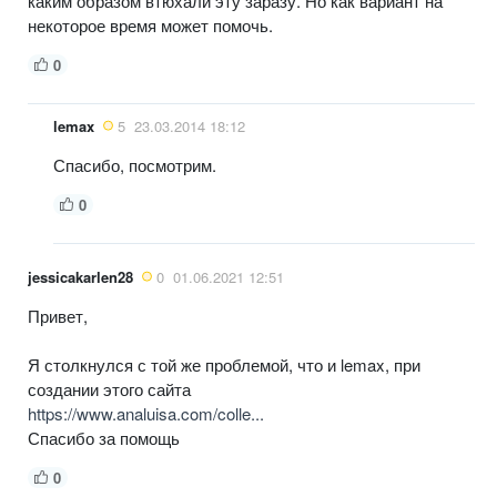
каким образом втюхали эту заразу. Но как вариант на
некоторое время может помочь.
0
lemax
5
23.03.2014 18:12
Спасибо, посмотрим.
0
jessicakarlen28
0
01.06.2021 12:51
Привет,
Я столкнулся с той же проблемой, что и lemax, при
создании этого сайта
https://www.analuisa.com/colle...
Спасибо за помощь
0