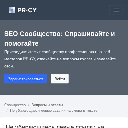
SEO Сообщество: Спрашивайте и
помогайте
Присоединяйтесь к сообществу профессиональных веб-
мастеров PR-CY, отвечайте на вопросы коллег и задавайте
свои.
Зарегистрироваться
Войти
Сообщество
Вопросы и ответы
Не убирающиеся левые ссылки на слова в тексте
Не убирающиеся левые ссылки на