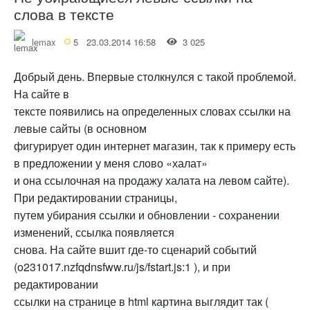
слова в тексте
lemax
5
23.03.2014 16:58
3 025
Добрый день. Впервые столкнулся с такой проблемой.
На сайте в
тексте появились на определенных словах ссылки на
левые сайты (в основном
фигурирует один интернет магазин, так к примеру есть
в предложении у меня слово «халат»
и она ссылочная на продажу халата на левом сайте).
При редактировании страницы,
путем убирания ссылки и обновлении - сохранении
изменений, ссылка появляется
снова. На сайте вшит где-то сценарий событий
(o231017.nzfqdnsfww.ru/js/fstart.js:1 ), и при
редактировании
ссылки на странице в html картина выглядит так (