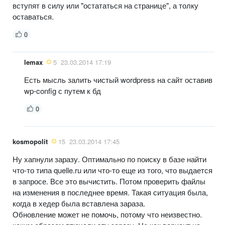
вступят в силу или "остататься на странице", а толку
оставаться.
0
lemax
5
23.03.2014 17:19
Есть мысль залить чистый wordpress на сайт оставив
wp-config с путем к бд
0
kosmopolit
15
23.03.2014 17:45
Ну хапнули заразу. Оптимально по поиску в базе найти
что-то типа quelle.ru или что-то еще из того, что выдается
в запросе. Все это вычистить. Потом проверить файлы
на изменения в последнее время. Такая ситуация была,
когда в хедер была вставлена зараза.
Обновление может не помочь, потому что неизвестно.