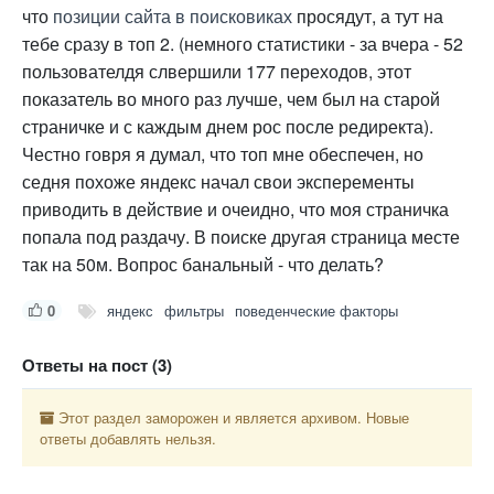
что
позиции сайта в поисковиках
просядут, а тут на
тебе сразу в топ 2. (немного статистики - за вчера - 52
пользователдя слвершили 177 переходов, этот
показатель во много раз лучше, чем был на старой
страничке и с каждым днем рос после редиректа).
Честно говря я думал, что топ мне обеспечен, но
седня похоже яндекс начал свои эксперементы
приводить в действие и очеидно, что моя страничка
попала под раздачу. В поиске другая страница месте
так на 50м. Вопрос банальный - что делать?
0
яндекс
фильтры
поведенческие факторы
Ответы на пост (3)
Этот раздел заморожен и является архивом. Новые
ответы добавлять нельзя.