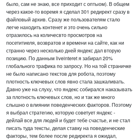
было, сам не знаю, все приходит с оптыом). В общем
через какое-то воремя я сделал 301 редирект сразу в
файловый архив. Сразу же пользователям стало
легче находить контенет и это очень сильно
отразилось на количесвто просмотров на
посетитиеля, возвратов и времени на сайте, как ни
странно через несколько дней яндекс дал вторую
позицию. По данным liveinteret я забирал 20%
глобального трафика по запросу. Но на той страничке
не было написано текстов для робота, поэтому
плотность ключевых слов явно стала зашкаливать.
Давно уже на слуху, что яндекс собирался наказывать
за плотность ключевых слов, но и так же много
слышно о влиянии поведенческих факторов. Поэтому
я выбрал стратегию, которую советует яндекс -
дейлай все для людей и будет тебе счастье, и не стал
писать туда тексты, делая ставку на поведенческие
факторы, тем более после редиректа я ожидал,