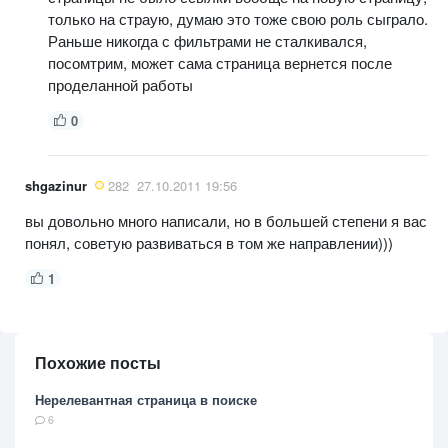
только на страую, думаю это тоже свою роль сыграло.
Раньше никогда с фильтрами не сталкивался,
посомтрим, может сама страница вернется после
проделанной работы
0
shgazinur
282
27.10.2011 19:56
вы довольно много написали, но в большей степени я вас
понял, советую развиваться в том же направлении)))
1
Похожие посты
Нерелевантная страница в поиске
6