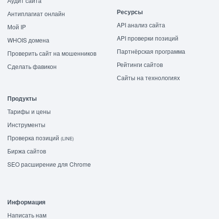
Аудит сайта
Ресурсы
Антиплагиат онлайн
API анализ сайта
Мой IP
API проверки позиций
WHOIS домена
Партнёрская программа
Проверить сайт на мошенников
Рейтинги сайтов
Сделать фавикон
Сайты на технологиях
Продукты
Тарифы и цены
Инструменты
Проверка позиций
(LINE)
Биржа сайтов
SEO расширение для Chrome
Информация
Написать нам