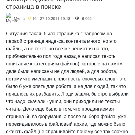
страница в поиске
Myma
10
27.10.2011 19:18
6 062
Ситуация такая, была страничка с запросом на
первой странице яндекса, контента много, но это
файлы, а не текст, но все же несмотря на это,
приблезительно пол года назад я написал тексты
(описание к категориям файлов), которые на самом
деле были написаны не для людей, а для робота,
потому что уменьшить плотность ключевых слов - это
было б уже опять для робота, а не для людей, так что
пришлось их разбавить. Люди зашли, быстро выбрали
что надо, скачали - ушли, они приходили не тексты
читать. Дело еще было в том, что продвигаемая
стрница была форуманя, а после выбора файла, уже
перекидывалось в файловый архив, где можно было
скачать файл (не спрашивайте почему все так сложно