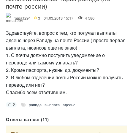
почте россии)
mma1294
3
04.03.2013 15:17
4 586
Здравствуйте, вопрос к тем, кто получал выплаты
адсенс через Рапиду на почте России ( просто первая
выплата, нюансов еще не знаю) :
1. С почты должно поступить уведомление о
переводе или самому узнавать?
2. Кроме паспорта, нужны др. документы?
3. В любом отделении почты России можно получить
перевод или нет?
Спасибо всем ответившим.
2
рапида
выплата
адсенс
Ответы на пост (11)