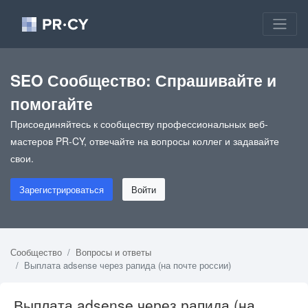
SEO Сообщество: Спрашивайте и
помогайте
Присоединяйтесь к сообществу профессиональных веб-
мастеров PR-CY, отвечайте на вопросы коллег и задавайте
свои.
Зарегистрироваться
Войти
Сообщество
Вопросы и ответы
Выплата adsense через рапида (на почте россии)
Выплата adsense через рапида (на