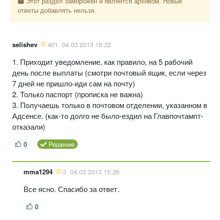
Этот раздел заморожен и является архивом. Новые
ответы добавлять нельзя.
selishev
401
04.03.2013 15:22
1. Приходит уведомление, как правило, на 5 рабочий
день после выплаты (смотри почтовый ящик, если через
7 дней не пришло-иди сам на почту)
2. Только паспорт (прописка не важна)
3. Получаешь только в почтовом отделении, указанном в
Адсенсе. (как-то долго не было-ездил на Главпочтампт-
отказали)
0
Решение
mma1294
3
04.03.2013 15:26
Все ясно. Спасибо за ответ.
0