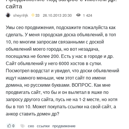
сайта
sheynhjk
33
26.10.2013 20:30
1 424
Умы сео продвижения, подскажите пожалуйста как
сделать. У меня городская доска объявлений, в топ
10, по многим запросам связанными с доской
объявлений моего города, но вот незадача,
посещалка не более 200. Есть у нас в городе и др.
Сайт объявлений у него 6000 хостов в сутки.
Посмотрел вордстат и увидел, что доски объявлений
ищут намного меньши, чем этот сайт по имени
домина, но русскими буквами. ВОПРОС. Как мне
продвигать сайт, что бы и он вылетал в яшке по
запросу другого сайта, пусь не на 1-2 месте, но хотя
бы в топ 10. Может покупать ссылки на свой сайт, а
анкор ставить домен др?
0
сео
ссылки
продвижение