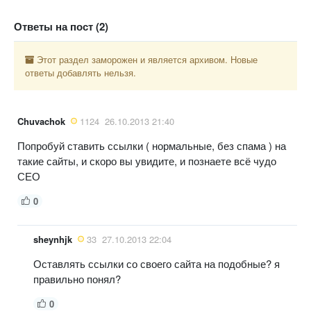
Ответы на пост (2)
Этот раздел заморожен и является архивом. Новые
ответы добавлять нельзя.
Chuvachok
1124
26.10.2013 21:40
Попробуй ставить ссылки ( нормальные, без спама ) на
такие сайты, и скоро вы увидите, и познаете всё чудо
СЕО
0
sheynhjk
33
27.10.2013 22:04
Оставлять ссылки со своего сайта на подобные? я
правильно понял?
0