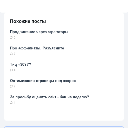
Похожие посты
Продвижение через агрегаторы
5
Про аффилиаты. Разъясните
7
Тиц +30???
4
Оптимизация страницы под запрос
7
За просьбу оценить сайт - бан на неделю?
4