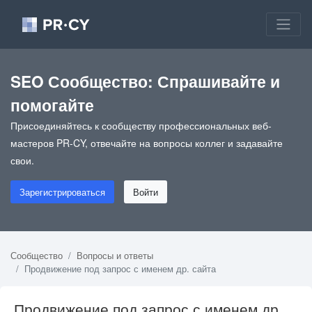
SEO Сообщество: Спрашивайте и
помогайте
Присоединяйтесь к сообществу профессиональных веб-
мастеров PR-CY, отвечайте на вопросы коллег и задавайте
свои.
Зарегистрироваться
Войти
Сообщество
Вопросы и ответы
Продвижение под запрос с именем др. сайта
Продвижение под запрос с именем др.