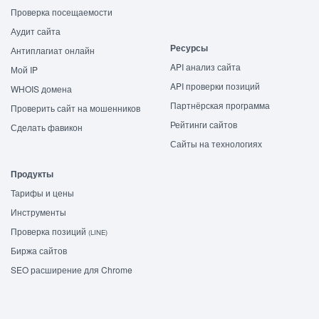
Проверка посещаемости
Аудит сайта
Ресурсы
Антиплагиат онлайн
API анализ сайта
Мой IP
API проверки позиций
WHOIS домена
Партнёрская программа
Проверить сайт на мошенников
Рейтинги сайтов
Сделать фавикон
Сайты на технологиях
Продукты
Тарифы и цены
Инструменты
Проверка позиций
(LINE)
Биржа сайтов
SEO расширение для Chrome