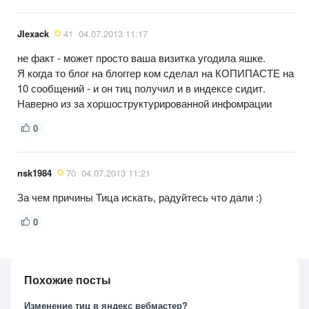
JIexack
41
04.07.2013 11:17
не факт - может просто ваша визитка угодила яшке.
Я когда то блог на блоггер ком сделал на КОПИПАСТЕ на
10 сообщений - и он тиц получил и в индексе сидит.
Наверно из за хоршоструктурированной инфомрации
0
nsk1984
70
04.07.2013 11:21
За чем причины Тица искать, радуйтесь что дали :)
0
Похожие посты
Изменение тиц в яндекс вебмастер?