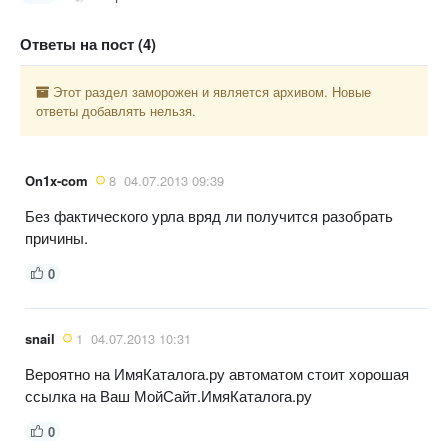
Ответы на пост (4)
Этот раздел заморожен и является архивом. Новые
ответы добавлять нельзя.
On1x-com
8
04.07.2013 09:39
Без фактического урла вряд ли получится разобрать
причины.
0
snail
1
04.07.2013 10:31
Вероятно на ИмяКаталога.ру автоматом стоит хорошая
ссылка на Ваш МойСайт.ИмяКаталога.ру
0