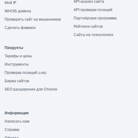
API анализ сайта
Мой IP
API проверки позиций
WHOIS домена
Партнёрская программа
Проверить сайт на мошенников
Рейтинги сайтов
Сделать фавикон
Сайты на технологиях
Продукты
Тарифы и цены
Инструменты
Проверка позиций
(LINE)
Биржа сайтов
SEO расширение для Chrome
Информация
Написать нам
Справка
Оферта