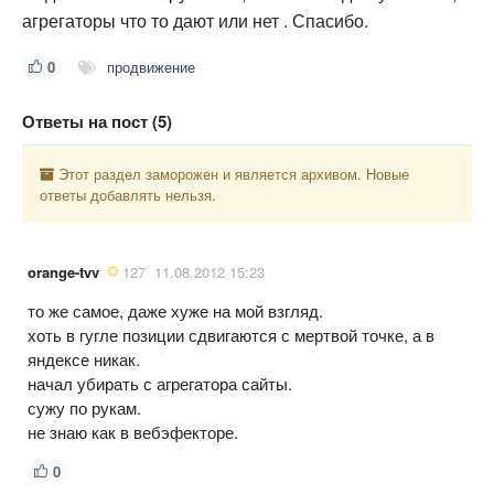
агрегаторы что то дают или нет . Спасибо.
0
продвижение
Ответы на пост (5)
Этот раздел заморожен и является архивом. Новые
ответы добавлять нельзя.
orange-tvv
127
11.08.2012 15:23
то же самое, даже хуже на мой взгляд.
хоть в гугле позиции сдвигаются с мертвой точке, а в
яндексе никак.
начал убирать с агрегатора сайты.
сужу по рукам.
не знаю как в вебэфекторе.
0