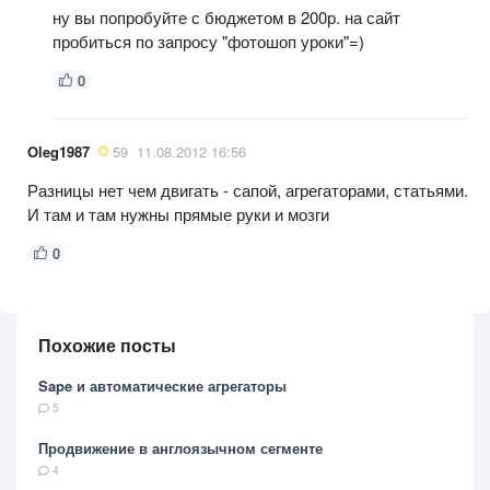
ну вы попробуйте с бюджетом в 200р. на сайт
пробиться по запросу "фотошоп уроки"=)
0
Oleg1987
59
11.08.2012 16:56
Разницы нет чем двигать - сапой, агрегаторами, статьями.
И там и там нужны прямые руки и мозги
0
Похожие посты
Sape и автоматические агрегаторы
5
Продвижение в англоязычном сегменте
4